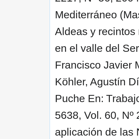
Mediterráneo (Mas 
Aldeas y recintos
en el valle del S
Francisco Javier
Köhler, Agustín 
Puche En: Trabajo
5638, Vol. 60, Nº 
aplicación de las