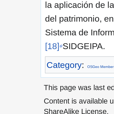
la aplicación de 
del patrimonio, en
Sistema de Infor
[18]
SIDGEIPA.
Category
:
OSGeo Member
This page was last ed
Content is available 
ShareAlike License.