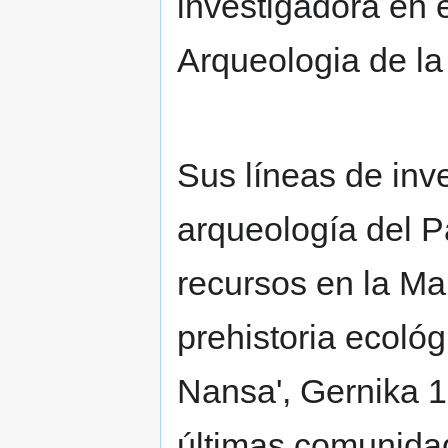
investigadora en 
Arqueologia de la 
Sus líneas de inve
arqueología del Pa
recursos en la Ma
prehistoria ecológ
Nansa', Gernika 19
últimas comunida