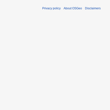
Privacy policy
About OSGeo
Disclaimers