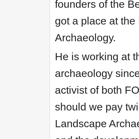
founders of the B
got a place at th
Archaeology.
He is working at t
archaeology since 
activist of both 
should we pay twi
Landscape Archae