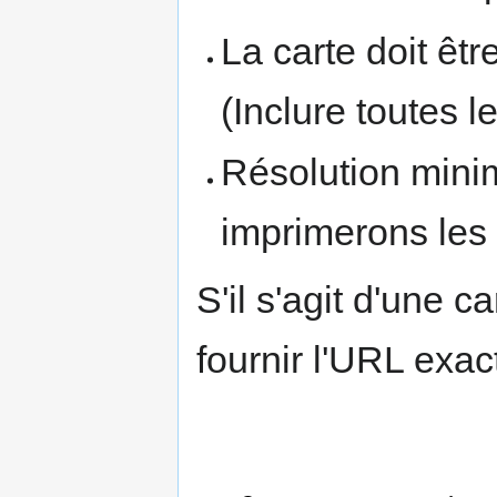
La carte doit êt
(Inclure toutes l
Résolution mini
imprimerons les 
S'il s'agit d'une c
fournir l'URL exac