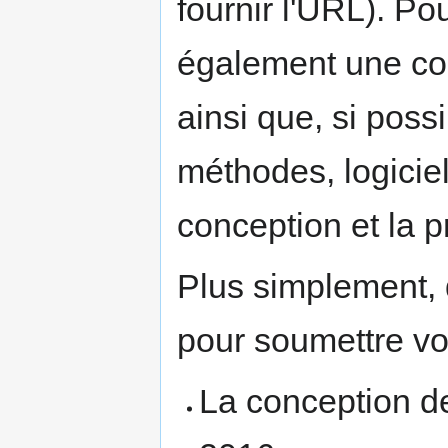
fournir l'URL). P
également une cou
ainsi que, si poss
méthodes, logiciel
conception et la p
Plus simplement, 
pour soumettre vot
La conception de