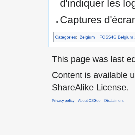
d'indiquer les lo
Captures d'écran
Categories
:
Belgium
FOSS4G Belgium 
This page was last ed
Content is available 
ShareAlike License.
Privacy policy
About OSGeo
Disclaimers