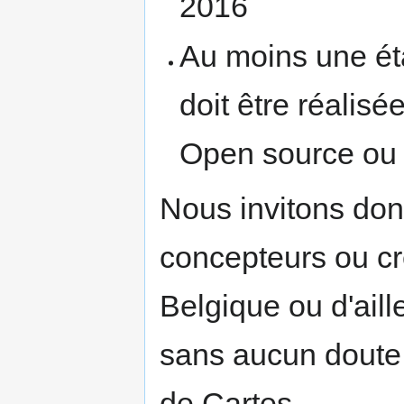
2016
Au moins une ét
doit être réalisé
Open source ou 
Nous invitons donc
concepteurs ou cr
Belgique ou d'aill
sans aucun doute,
de Cartes.