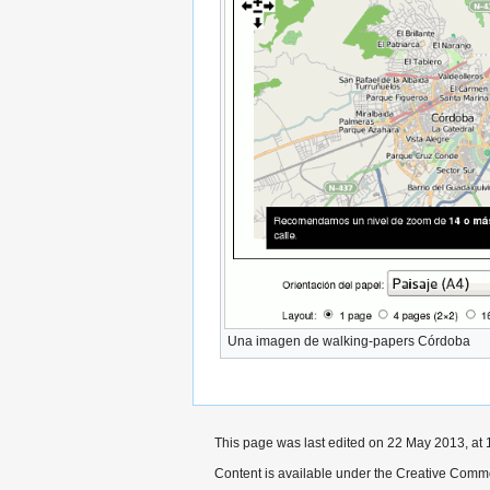
Una imagen de walking-papers Córdoba
This page was last edited on 22 May 2013, at 
Content is available under the Creative Commo