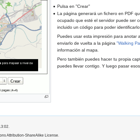
Pulsa en "Crear"
La página generará un fichero en PDF que
ocupado que esté el servidor puede ser c
incluido un código para poder identificarl
Puedes usar esta impresión para anotar 
enviarlo de vuelta a la página
"Walking Pa
información al mapa.
Pero también puedes hacer tu propia capt
puedes llevar contigo. Y luego pasar eso
13:02.
ns Attribution-ShareAlike License.