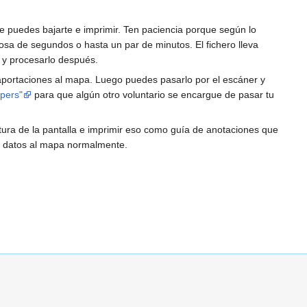
 puedes bajarte e imprimir. Ten paciencia porque según lo
osa de segundos o hasta un par de minutos. El fichero lleva
o y procesarlo después.
aportaciones al mapa. Luego puedes pasarlo por el escáner y
pers"
para que algún otro voluntario se encargue de pasar tu
ura de la pantalla e imprimir eso como guía de anotaciones que
s datos al mapa normalmente.