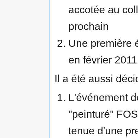
accotée au col
prochain
Une première 
en février 201
Il a été aussi déci
L'événement de
"peinturé" FOS
tenue d'une p