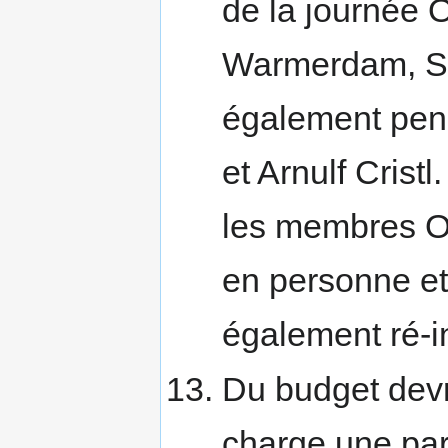
de la journée 
Warmerdam, Ste
également pens
et Arnulf Crist
les membres OS
en personne et 
également ré-i
Du budget devr
charge une par