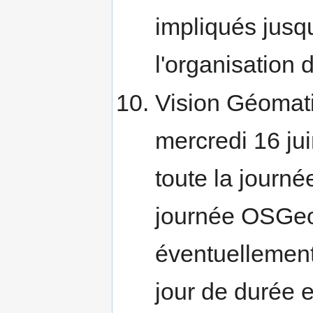
impliqués jusq
l'organisation 
Vision Géomati
mercredi 16 jui
toute la journé
journée OSGeo-
éventuellement 
jour de durée en