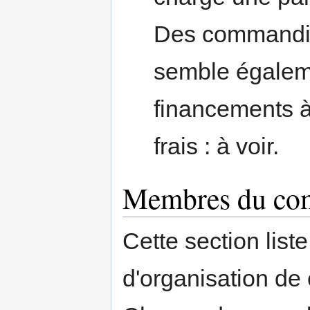
Des commandit
semble égaleme
financements 
frais : à voir.
Membres du comi
Cette section lis
d'organisation de