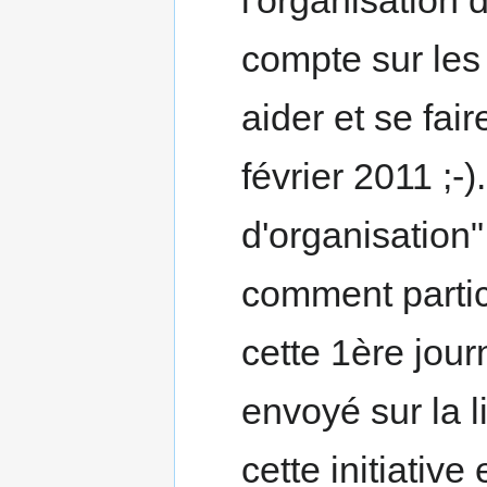
compte sur le
aider et se fai
février 2011 ;-)
d'organisation"
comment partic
cette 1ère jou
envoyé sur la l
cette initiativ