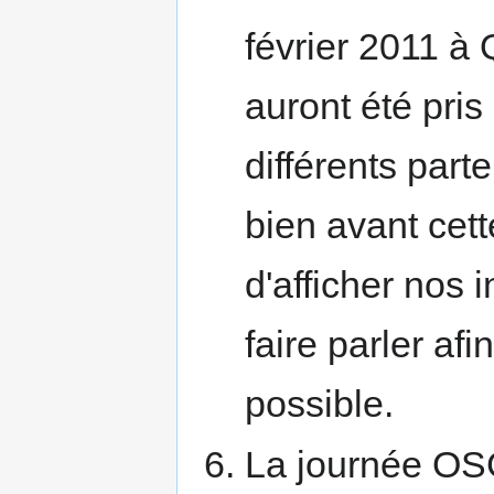
février 2011 à
auront été pri
différents parte
bien avant cette
d'afficher nos i
faire parler afi
possible.
La journée OS