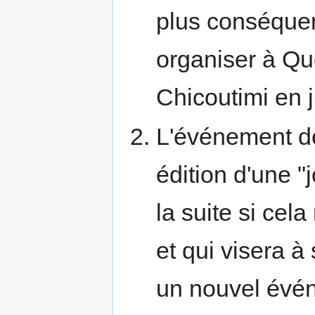
plus conséquen
organiser à Qu
Chicoutimi en 
L'événement de
édition d'une 
la suite si cel
et qui visera à
un nouvel évén