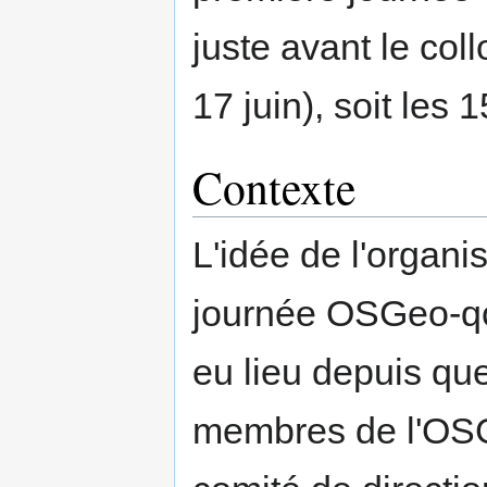
juste avant le co
17 juin), soit les 1
Contexte
L'idée de l'organi
journée OSGeo-qc 
eu lieu depuis qu
membres de l'OS