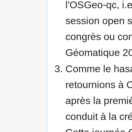
l'OSGeo-qc, i.e
session open s
congrès ou co
Géomatique 20
Comme le hasa
retournions à C
après la premi
conduit à la c