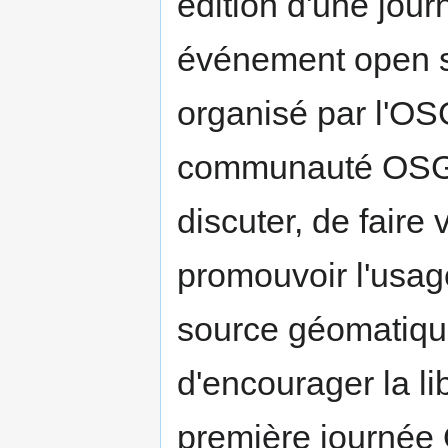
édition d'une jou
événement open s
organisé par l'OS
communauté OSGeo
discuter, de faire 
promouvoir l'usage
source géomatique
d'encourager la li
première journée 