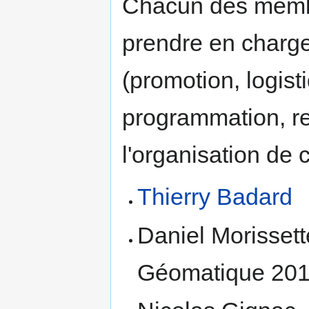
Chacun des membr
prendre en charge
(promotion, logist
programmation, r
l'organisation de
Thierry Badard
Daniel Morissett
Géomatique 201