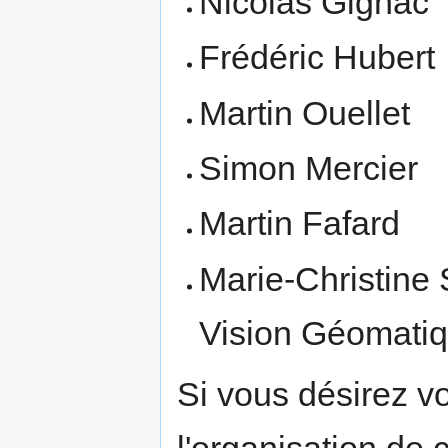
Nicolas Gignac
Frédéric Hubert
Martin Ouellet
Simon Mercier
Martin Fafard
Marie-Christine 
Vision Géomati
Si vous désirez v
l'organisation de 