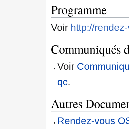
Programme
Voir
http://rendez
Communiqués de
Voir
Communiqu
qc
.
Autres Documen
Rendez-vous OS