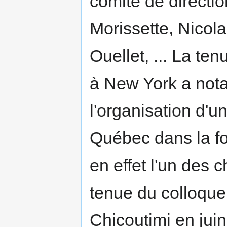
comité de directio
Morissette, Nicola
Ouellet, ... La te
à New York a not
l'organisation d
Québec dans la fo
en effet l'un des 
tenue du colloqu
Chicoutimi en juin