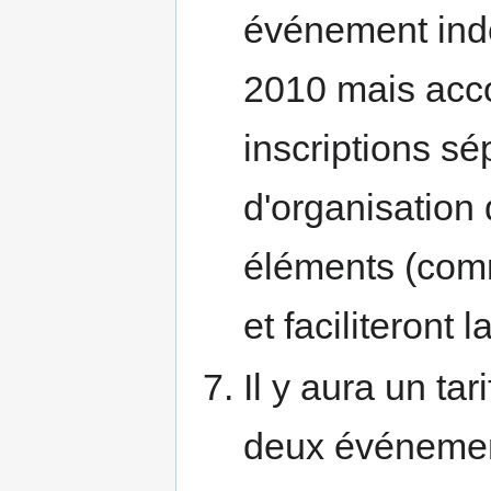
événement ind
2010 mais accot
inscriptions s
d'organisation
éléments (comm
et faciliteront
Il y aura un tar
deux événemen