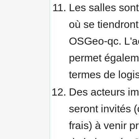
Les salles sont
où se tiendron
OSGeo-qc. L'a
permet égaleme
termes de logis
Des acteurs im
seront invités 
frais) à venir 