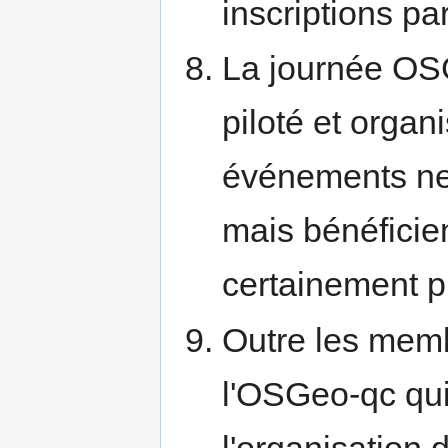
inscriptions par
La journée OS
piloté et organ
événements ne s
mais bénéficient
certainement p
Outre les memb
l'OSGeo-qc qui
l'organisation