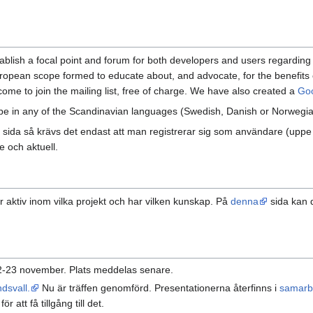
lish a focal point and forum for both developers and users regarding a
ropean scope formed to educate about, and advocate, for the benefits 
ome to join the mailing list, free of charge. We have also created a
Goo
 be in any of the Scandinavian languages (Swedish, Danish or Norwegia
sida så krävs det endast att man registrerar sig som användare (uppe t
de och aktuell.
är aktiv inom vilka projekt och har vilken kunskap. På
denna
sida kan d
22-23 november. Plats meddelas senare.
dsvall.
Nu är träffen genomförd. Presentationerna återfinns i
samarb
 att få tillgång till det.