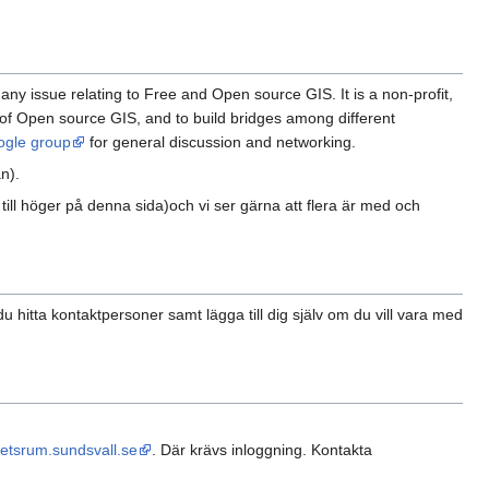
ny issue relating to Free and Open source GIS. It is a non-profit,
of Open source GIS, and to build bridges among different
gle group
for general discussion and networking.
n).
ill höger på denna sida)och vi ser gärna att flera är med och
u hitta kontaktpersoner samt lägga till dig själv om du vill vara med
etsrum.sundsvall.se
. Där krävs inloggning. Kontakta