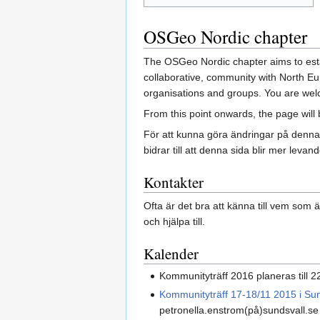
OSGeo Nordic chapter
The OSGeo Nordic chapter aims to estab
collaborative, community with North Eu
organisations and groups. You are welc
From this point onwards, the page will
För att kunna göra ändringar på denna 
bidrar till att denna sida blir mer levan
Kontakter
Ofta är det bra att känna till vem som 
och hjälpa till.
Kalender
Kommunityträff 2016 planeras till 
Kommunityträff 17-18/11 2015 i Sun
petronella.enstrom(på)sundsvall.se för