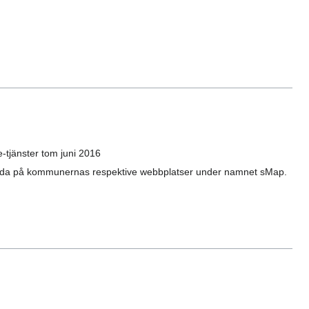
.
-tjänster tom juni 2016
vända på kommunernas respektive webbplatser under namnet sMap.