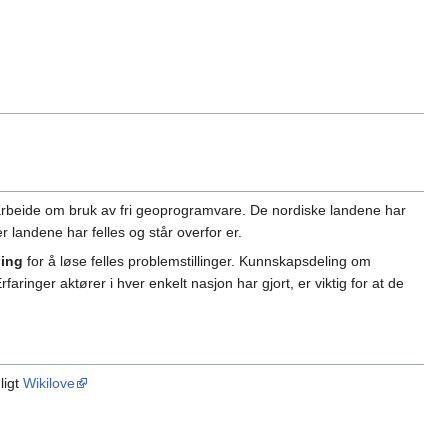
rbeide om bruk av fri geoprogramvare. De nordiske landene har
landene har felles og står overfor er.
ling
for å løse felles problemstillinger. Kunnskapsdeling om
nger aktører i hver enkelt nasjon har gjort, er viktig for at de
ligt
Wikilove