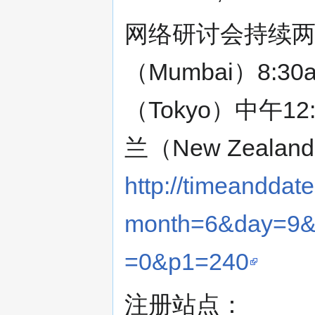
网络研讨会持续两
（Mumbai）8:30
（Tokyo）中午12:
兰（New Zealan
http://timeanddat
month=6&day=9&
=0&p1=240
注册站点：