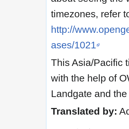
timezones, refer t
http://www.openge
ases/1021
This Asia/Pacific
with the help of 
Landgate and the
Translated by:
Ad