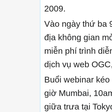
2009.
Vào ngày thứ ba 
địa không gian m
miễn phí trình di
dịch vụ web OGC,
Buổi webinar kéo 
giờ Mumbai, 10am
giữa trưa tại Tok