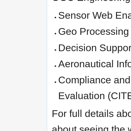
Sensor Web En
Geo Processing
Decision Suppor
Aeronautical In
Compliance and I
Evaluation (CIT
For full details ab
about seeing the