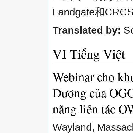
Landgate和C
Translated by:
S
VI Tiếng Việt
Webinar cho kh
Dương của OGC 
năng liên tác O
Wayland, Massach