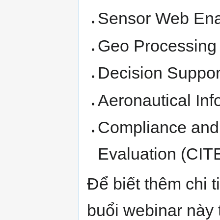
Sensor Web En
Geo Processing
Decision Suppor
Aeronautical In
Compliance and I
Evaluation (CIT
Để biết thêm chi t
buổi webinar này