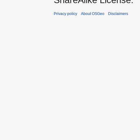
Privacy policy
About OSGeo
Disclaimers