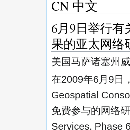
CN 中文
6月9日举行有关
果的亚太网络
美国马萨诸塞州威兰
在2009年6月9
Geospatial Co
免费参与的网络研讨
Services, Ph