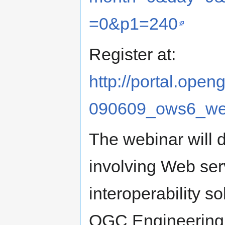
=0&p1=240
Register at:
http://portal.open
090609_ows6_we
The webinar will
involving Web ser
interoperability s
OGC Engineering 