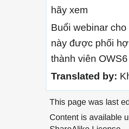
hãy xem
Buổi webinar cho
này được phối hợp
thành viên OWS6 
Translated by:
Kh
This page was last ed
Content is available 
ShareAlike License.