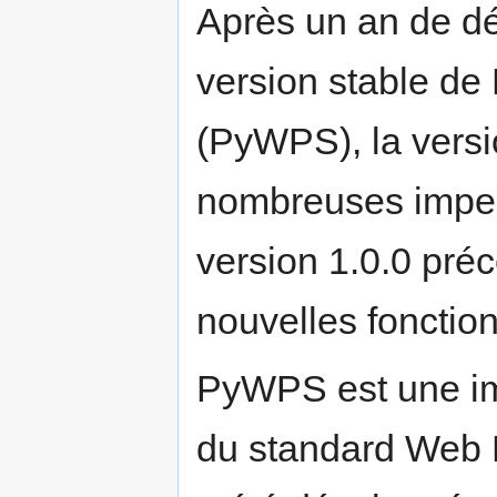
Après un an de d
version stable d
(PyWPS), la versio
nombreuses imperfe
version 1.0.0 pré
nouvelles fonction
PyWPS est une imp
du standard Web P