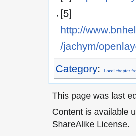
[5]
http://www.bnhe
/jachym/openlay
Category
:
Local chapter f
This page was last e
Content is available 
ShareAlike License.