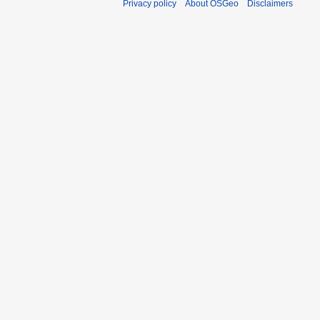
Privacy policy
About OSGeo
Disclaimers