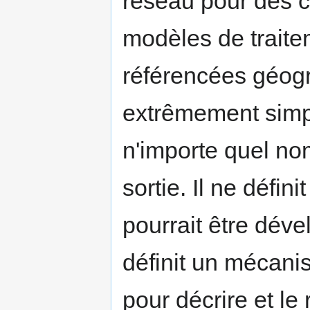
réseau pour des 
modèles de traite
référencées géogr
extrêmement simp
n'importe quel no
sortie. Il ne défi
pourrait être déve
définit un mécanis
pour décrire et le