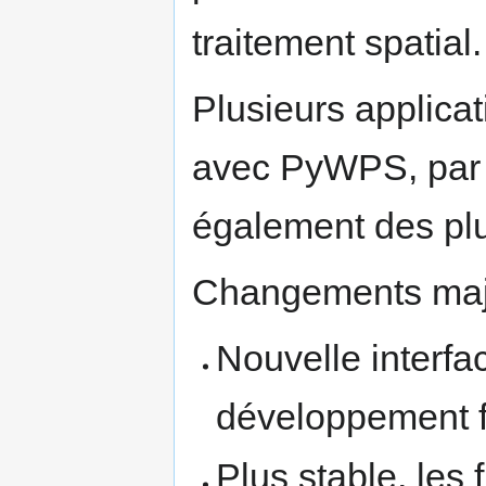
traitement spatial.
Plusieurs applicat
avec PyWPS, par e
également des plu
Changements maj
Nouvelle interfa
développement fa
Plus stable, les 