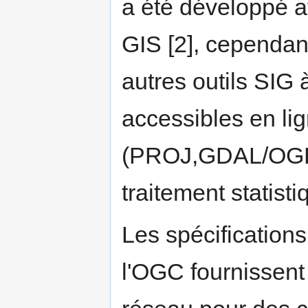
a été développé 
GIS [2], cependant,
autres outils SIG à
accessibles en l
(PROJ,GDAL/OGR, .
traitement statisti
Les spécification
l'OGC fournissent 