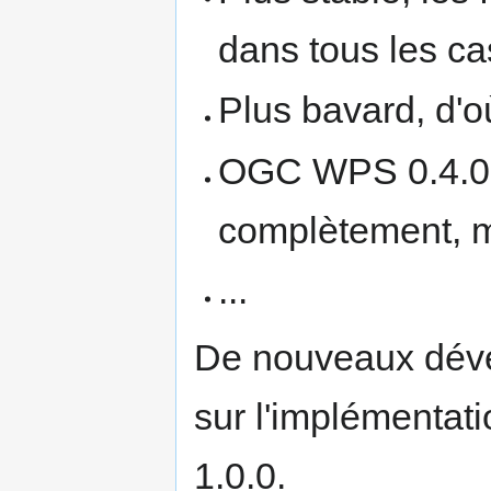
dans tous les ca
Plus bavard, d'o
OGC WPS 0.4.0 
complètement, m
...
De nouveaux déve
sur l'implémenta
1.0.0.