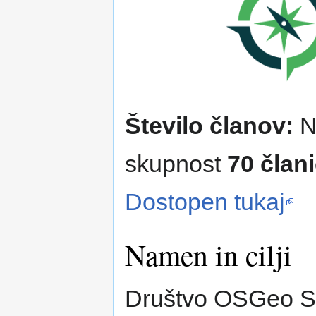
Število članov:
Na
skupnost
70 člani
Dostopen tukaj
Namen in cilji
Društvo OSGeo Slo