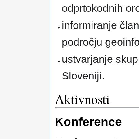
odprtokodnih oro
informiranje čla
področju geoinfo
ustvarjanje skup
Sloveniji.
Aktivnosti
Konference