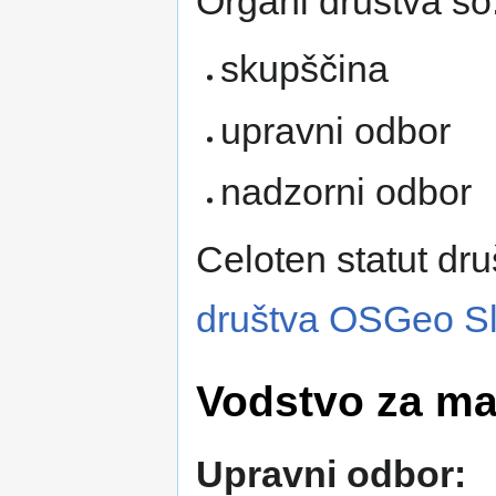
Organi društva so
skupščina
upravni odbor
nadzorni odbor
Celoten statut dru
društva OSGeo Sl
Vodstvo za m
Upravni odbor: