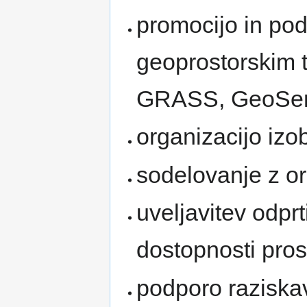
promocijo in po
geoprostorskim 
GRASS, GeoSer
organizacijo izo
sodelovanje z or
uveljavitev odprt
dostopnosti pros
podporo raziska