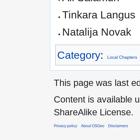
Tinkara Langus
Natalija Novak
Category
:
Local Chapters
This page was last ed
Content is available 
ShareAlike License.
Privacy policy
About OSGeo
Disclaimers