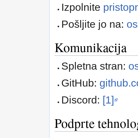
Izpolnite
pristop
Pošljite jo na:
os
Komunikacija
Spletna stran:
o
GitHub:
github.
Discord:
[1]
Podprte tehnolo