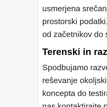
usmerjena srečanj
prostorski podatki,
od začetnikov do 
Terenski in raz
Spodbujamo razvoj
reševanje okoljski
koncepta do testi
nas kontaktirajte 