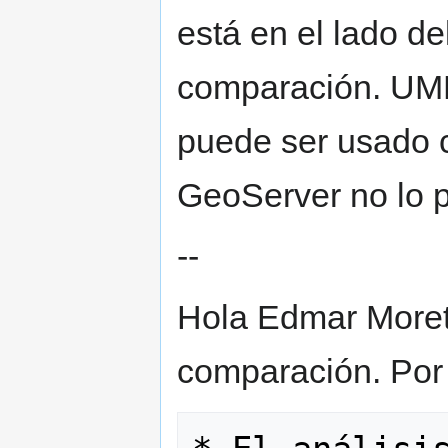
está en el lado de
comparación. UMN
puede ser usado c
GeoServer no lo p
--
Hola Edmar Morett
comparación. Por 