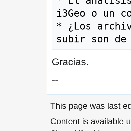
* El análisis
i3Geo o un co
* ¿Los archiv
Gracias.
--
This page was last e
Content is available 