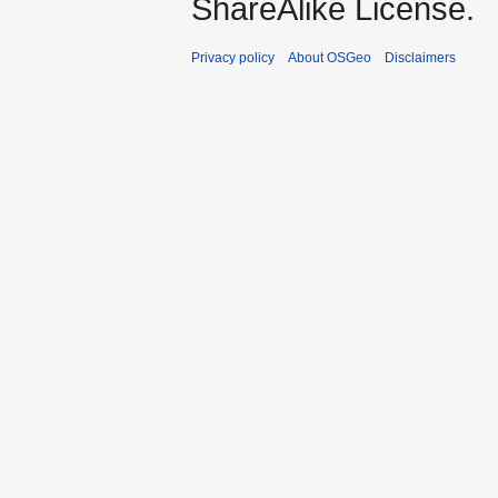
ShareAlike License.
Privacy policy
About OSGeo
Disclaimers