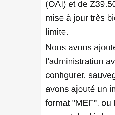
(OAI) et de Z39.5
mise à jour très bi
limite.
Nous avons ajouté
l'administration a
configurer, sauveg
avons ajouté un 
format "MEF", ou