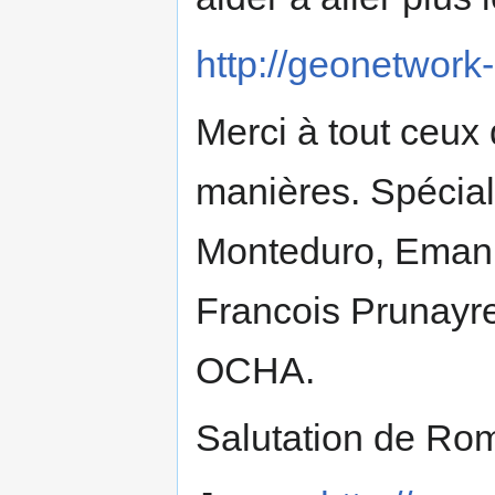
http://geonetwork
Merci à tout ceux 
manières. Spécial
Monteduro, Emanue
Francois Prunayre
OCHA.
Salutation de Ro