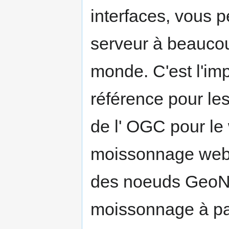
interfaces, vous 
serveur à beaucou
monde. C'est l'im
référence pour le
de l' OGC pour le
moissonnage webd
des noeuds GeoNe
moissonnage à part