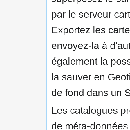
par le serveur ca
Exportez les cart
envoyez-la à d'au
également la possi
la sauver en Geo
de fond dans un 
Les catalogues pr
de méta-données