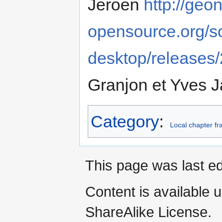
Jeroen
http://geo
opensource.org/s
desktop/releases/
Granjon et Yves J
Category
:
Local chapter f
This page was last ed
Content is available 
ShareAlike License.