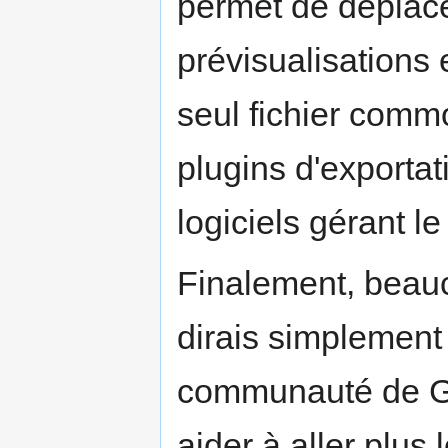
permet de déplac
prévisualisations
seul fichier commo
plugins d'exportat
logiciels gérant l
Finalement, beauco
dirais simplement 
communauté de G
aider à aller plus