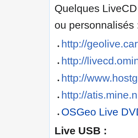
Quelques LiveCD e
ou personnalisés 
http://geolive.ca
http://livecd.omi
http://www.hostg
http://atis.mine
OSGeo Live DV
Live USB :