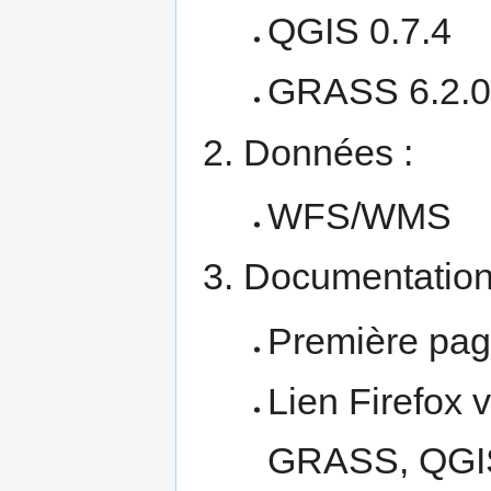
QGIS 0.7.4
GRASS 6.2.
Données :
WFS/WMS
Documentation
Première pa
Lien Firefox
GRASS, QGIS,