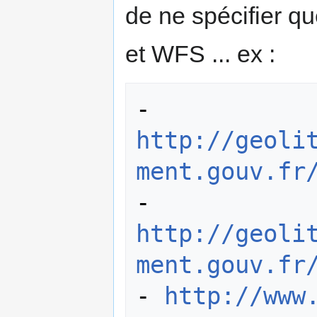
de ne spécifier 
et WFS ... ex :
- 
http://geoli
ment.gouv.fr
- 
http://geoli
ment.gouv.fr
- 
http://www