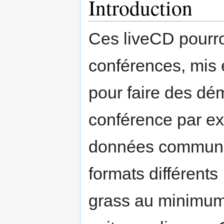
Introduction
Ces liveCD pourron
conférences, mis 
pour faire des dé
conférence par exe
données communes
formats différents 
grass au minimum)