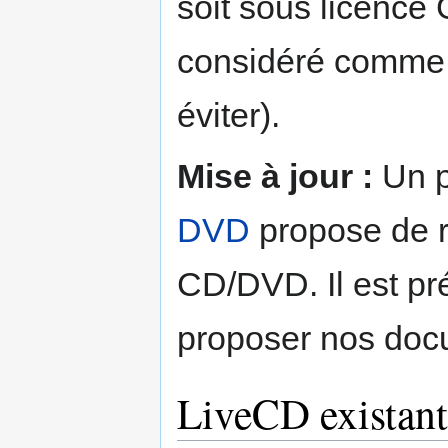
soit sous licence 
considéré comme l
éviter).
Mise à jour :
Un p
DVD
propose de ré
CD/DVD. Il est pré
proposer nos doc
LiveCD existant