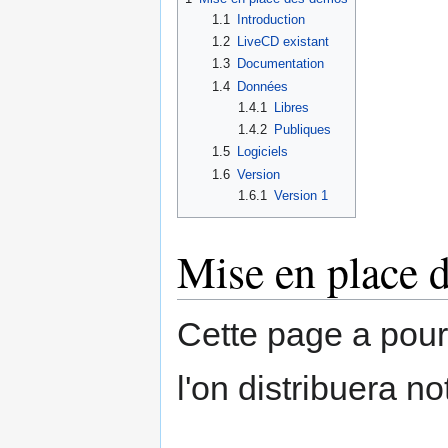
1.1
Introduction
1.2
LiveCD existant
1.3
Documentation
1.4
Données
1.4.1
Libres
1.4.2
Publiques
1.5
Logiciels
1.6
Version
1.6.1
Version 1
Mise en place 
Cette page a pour
l'on distribuera n