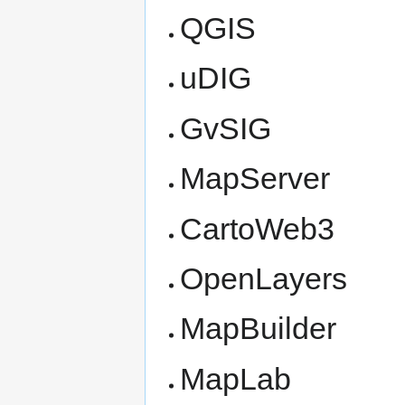
QGIS
uDIG
GvSIG
MapServer
CartoWeb3
OpenLayers
MapBuilder
MapLab