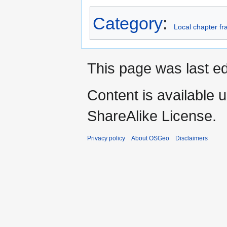
Category
:
Local chapter f
This page was last ed
Content is available 
ShareAlike License.
Privacy policy
About OSGeo
Disclaimers