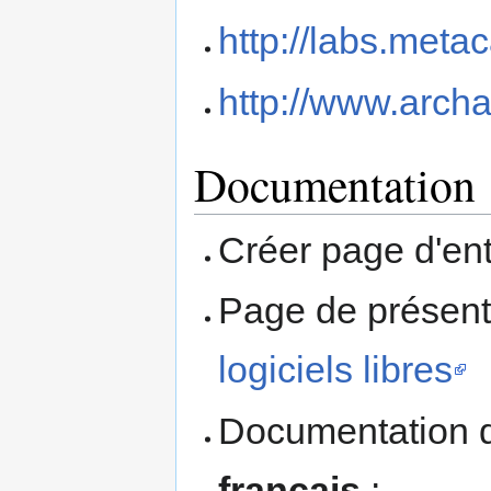
http://labs.meta
http://www.arch
Documentation
Créer page d'en
Page de présent
logiciels libres
Documentation d
français
: