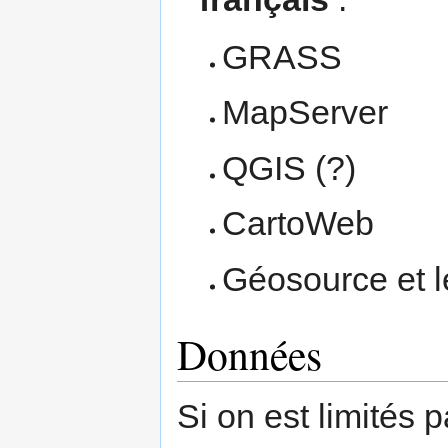
GRASS
MapServer
QGIS (?)
CartoWeb
Géosource et 
Données
Si on est limités 