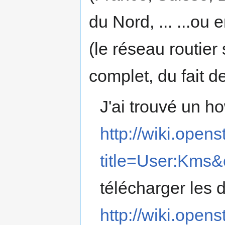
du Nord, ... ...ou
(le réseau routier
complet, du fait 
J'ai trouvé un ho
http://wiki.open
title=User:Kms
télécharger les 
http://wiki.open