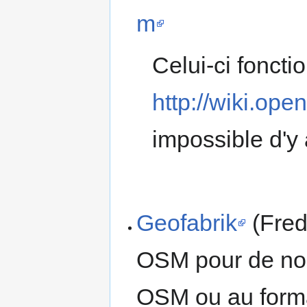
m
Celui-ci fonctio
http://wiki.op
impossible d'y 
Geofabrik
(Fred
OSM pour de nom
OSM ou au form