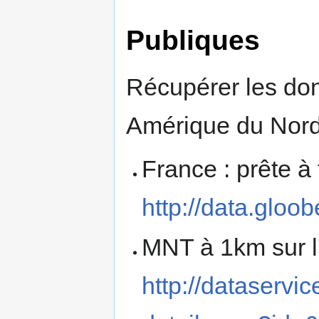
Publiques
Récupérer les do
Amérique du Nord
France : prête à 
http://data.gloob
MNT à 1km sur l
http://dataservi