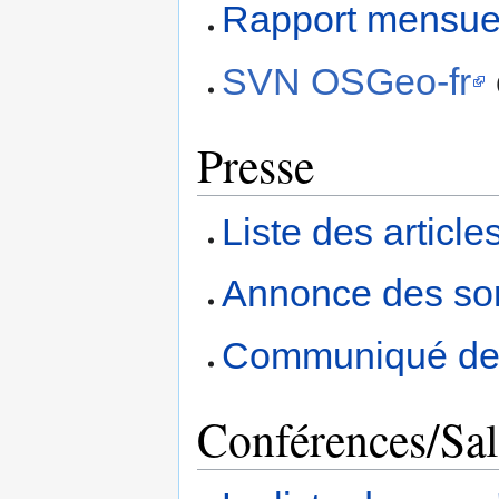
Rapport mensuel
SVN OSGeo-fr
Presse
Liste des articl
Annonce des sor
Communiqué de
Conférences/Sa