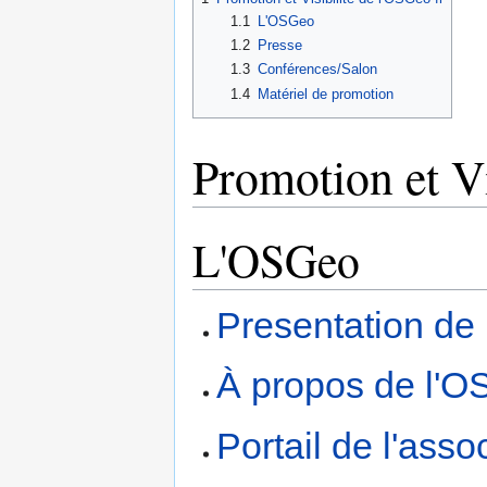
1.1
L'OSGeo
1.2
Presse
1.3
Conférences/Salon
1.4
Matériel de promotion
Promotion et Vi
L'OSGeo
Presentation de
À propos de l'O
Portail de l'asso