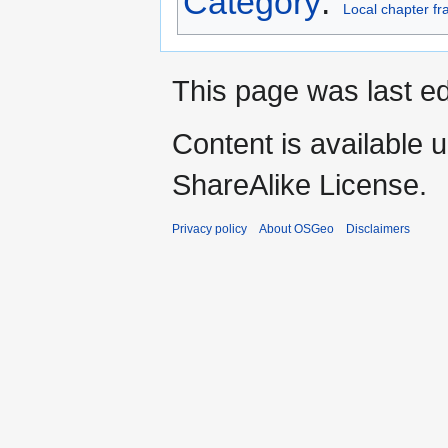
Category
:
Local chapter f
This page was last ed
Content is available 
ShareAlike License.
Privacy policy
About OSGeo
Disclaimers