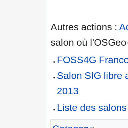
Autres actions :
A
salon où l'OSGeo-f
FOSS4G Franc
Salon SIG libre
2013
Liste des salons