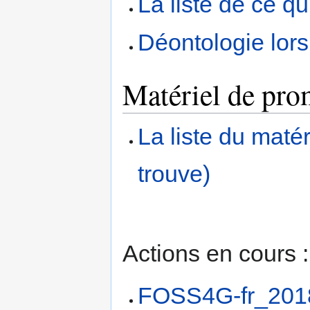
La liste de ce qu
Déontologie lor
Matériel de pro
La liste du matér
trouve)
Actions en cours :
FOSS4G-fr_201