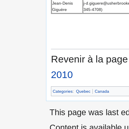
Jean-Denis
j-d.giguere@usherbrooke
Giguère
345-4708)
Revenir à la page
2010
Categories
:
Quebec
Canada
This page was last ed
Content is available 