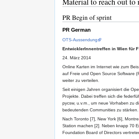
Material to reach out to
PR Begin of sprint
PR German
OTS-Aussendung
EntwicklerInnentreffen in Wien für
24. März 2014
Online Karten im Internet wie zum Bei
auf Freie und Open Source Software (F
weiter zu verteilen.
Seit einigen Jahren organisiert die O
Projekte. Dabei treffen sich die fede
pycsw, u.v.m., um neue Vorhaben zu di
bedeutenden Communities zu stärken.
Nach Toronto [7], New York [6], Montre
Station machen [2]. Neben knapp 70 En
Foundation Board of Directors vertret