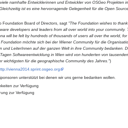
o viele namhafte Entwicklerinnen und Entwickler von OSGeo Projekten 
Gleichzeitig ist es eine hervorragende Gelegenheit für die Open Source
 Foundation Board of Directors, sagt
"The Foundation wishes to thank
ftware developers and leaders from all over world into your community
a will be felt by hundreds of thousands of users all over the world, fo
 Foundation möchte sich bei der Wiener Community für die Organisation
en und LeiterInnen auf der ganzen Welt in ihre Community bedanken. 
Tagen Softwareentwicklung in Wien wird von hunderten von tausenden 
der wichtigsten für die geographische Community des Jahres."
)
ttp://vienna2014.sprint.osgeo.org
ponsoren unterstützt bei denen wir uns gerne bedanken wollen.
hkeiten zur Verfügung
erung zur Verfügung