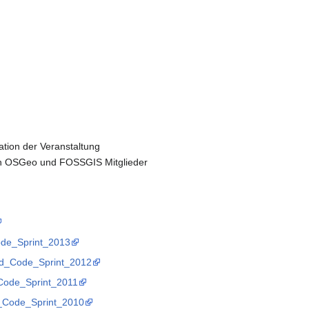
ation der Veranstaltung
rch OSGeo und FOSSGIS Mitglieder
Code_Sprint_2013
ood_Code_Sprint_2012
l_Code_Sprint_2011
rk_Code_Sprint_2010