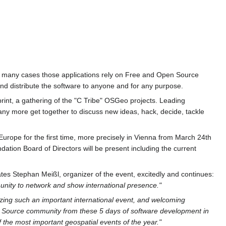
 In many cases those applications rely on Free and Open Source
nd distribute the software to anyone and for any purpose.
nt, a gathering of the "C Tribe" OSGeo projects. Leading
y more get together to discuss new ideas, hack, decide, tackle
 Europe for the first time, more precisely in Vienna from March 24th
tion Board of Directors will be present including the current
tes Stephan Meißl, organizer of the event, excitedly and continues:
munity to network and show international presence."
ing such an important international event, and welcoming
en Source community from these 5 days of software development in
f the most important geospatial events of the year."