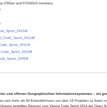
ded by OSGeo and FOSSGIS members
Code_Sprint_2013
ood_Code_Sprint_2012
l_Code_Sprint_2011
rk_Code_Sprint_2010
_Code_Sprint_2009
reien und offenen Geographischen Informationssystemen – ein gro
fen sich mehr als 60 EntwicklerInnen von über 18 Projekten zu freie
Verfügung gestellten Räumen zum Vienna Code Sprint 2014 der Open S