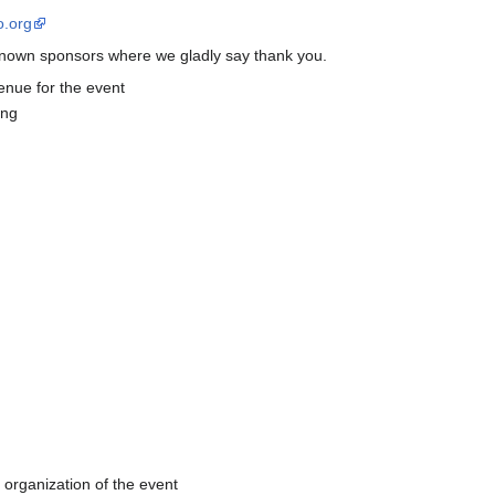
o.org
known sponsors where we gladly say thank you.
enue for the event
ing
 organization of the event