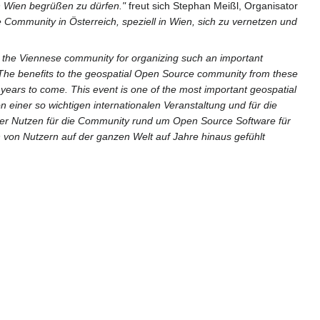
in Wien begrüßen zu dürfen."
freut sich Stephan Meißl, Organisator
 Community in Österreich, speziell in Wien, sich zu vernetzen und
 the Viennese community for organizing such an important
. The benefits to the geospatial Open Source community from these
r years to come. This event is one of the most important geospatial
 einer so wichtigen internationalen Veranstaltung und für die
Der Nutzen für die Community rund um Open Source Software für
von Nutzern auf der ganzen Welt auf Jahre hinaus gefühlt