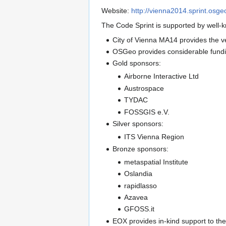
Website:
http://vienna2014.sprint.osge
The Code Sprint is supported by well-
City of Vienna MA14 provides the v
OSGeo provides considerable fund
Gold sponsors:
Airborne Interactive Ltd
Austrospace
TYDAC
FOSSGIS e.V.
Silver sponsors:
ITS Vienna Region
Bronze sponsors:
metaspatial Institute
Oslandia
rapidlasso
Azavea
GFOSS.it
EOX provides in-kind support to the