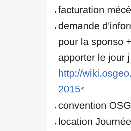
facturation mécè
demande d'infor
pour la sponso +
apporter le jour
http://wiki.osge
2015
convention OSGe
location Journée