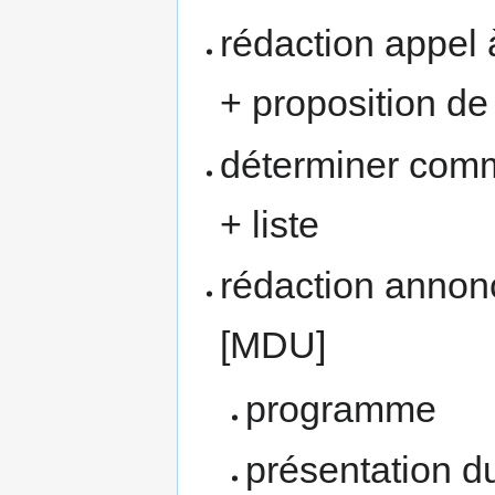
rédaction appel 
+ proposition d
déterminer comme
+ liste
rédaction annon
[MDU]
programme
présentation 