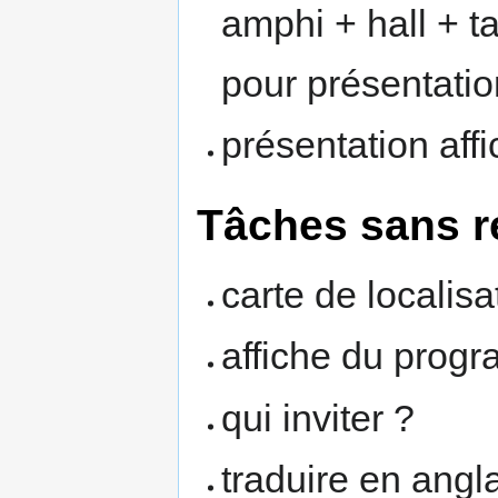
amphi + hall + ta
pour présentatio
présentation af
Tâches sans 
carte de locali
affiche du prog
qui inviter ?
traduire en angla