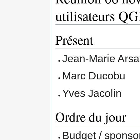
utilisateurs Q
Présent
Jean-Marie Arsa
Marc Ducobu
Yves Jacolin
Ordre du jour
Budget / sponso