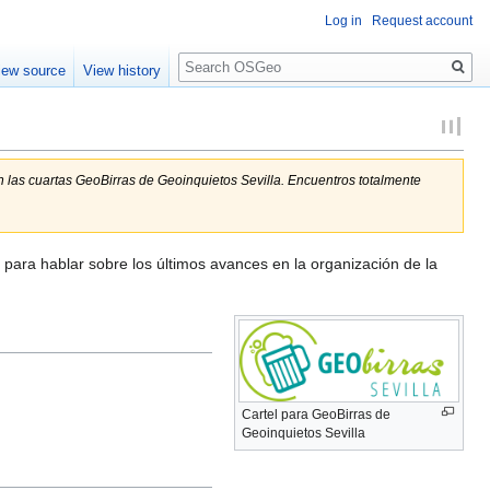
Log in
Request account
Search
iew source
View history
 las cuartas GeoBirras de Geoinquietos Sevilla. Encuentros totalmente
 para hablar sobre los últimos avances en la organización de la
Cartel para GeoBirras de
Geoinquietos Sevilla