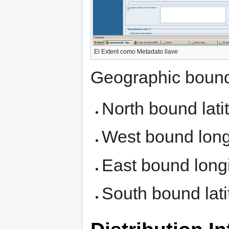
El Extent como Metadato llave
Geographic boun
North bound lat
West bound long
East bound long
South bound lat