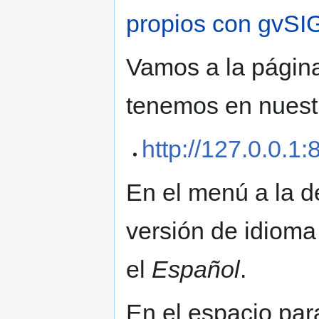
propios con gvSI
Vamos a la págin
tenemos en nuestr
http://127.0.0.1
En el menú a la 
versión de idioma
el
Español
.
En el espacio par