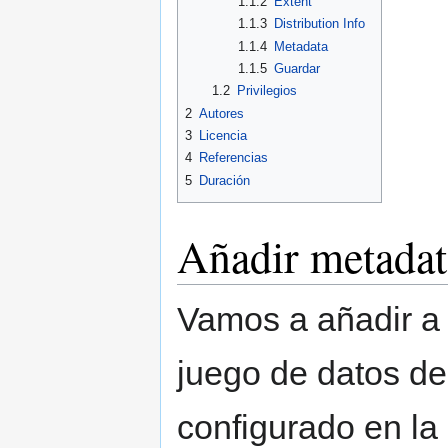
1.1.2
Extent
1.1.3
Distribution Info
1.1.4
Metadata
1.1.5
Guardar
1.2
Privilegios
2
Autores
3
Licencia
4
Referencias
5
Duración
Añadir metadat
Vamos a añadir a
juego de datos de
configurado en la