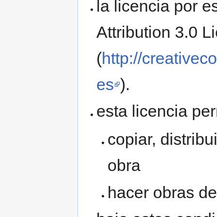
la licencia por 
Attribution 3.0 L
(
http://creative
es
).
esta licencia per
copiar, distrib
obra
hacer obras de