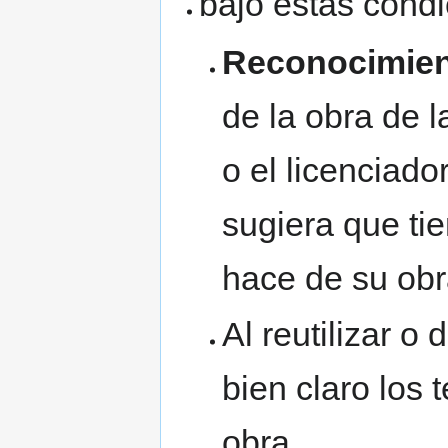
bajo estas condi
Reconocimie
de la obra de l
o el licenciad
sugiera que ti
hace de su obr
Al reutilizar o 
bien claro los 
obra.