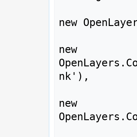
new OpenLayer
new 
OpenLayers.C
nk'),

new 
OpenLayers.Co