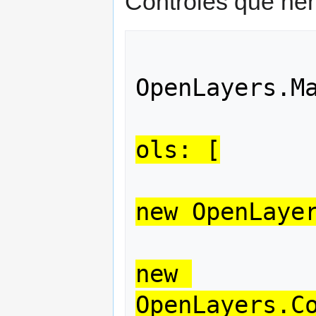
Controles que hem
                  
OpenLayers.Ma
ols: [
new OpenLaye
new 
OpenLayers.C