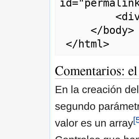
id="permalink
         <div id="map"></div>

     </body>

Comentarios: el
En la creación d
segundo parámetro
[
valor es un array