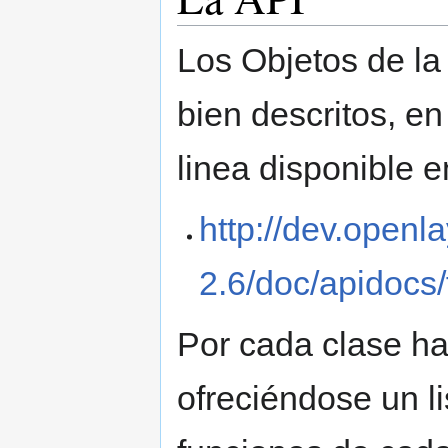
Los Objetos de la
bien descritos, e
linea disponible e
http://dev.openl
2.6/doc/apidocs/
Por cada clase ha
ofreciéndose un l