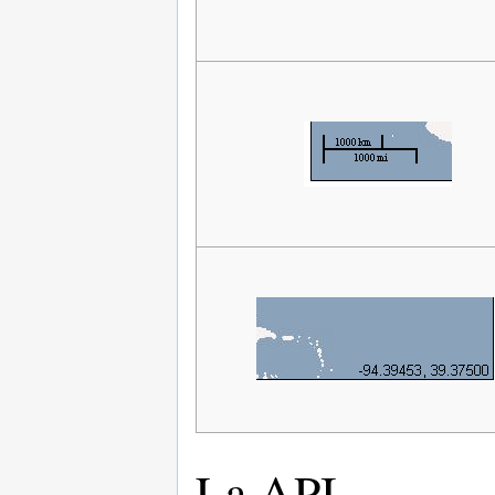
La API