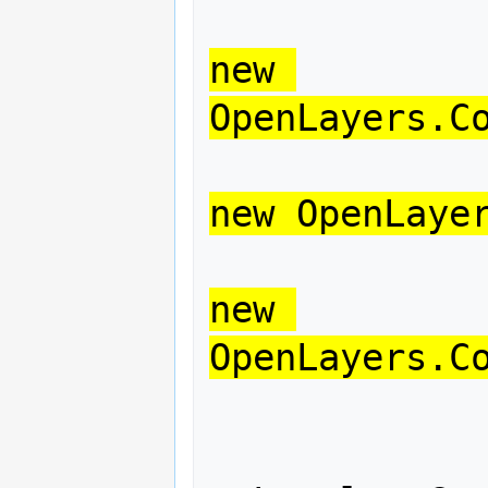
new 
OpenLayers.C
new OpenLaye
new 
OpenLayers.C
			