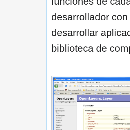
funciones de cada
desarrollador con 
desarrollar aplic
biblioteca de com