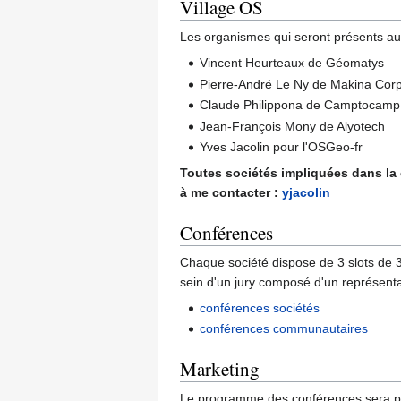
Village OS
Les organismes qui seront présents au 
Vincent Heurteaux de Géomatys
Pierre-André Le Ny de Makina Cor
Claude Philippona de Camptocamp
Jean-François Mony de Alyotech
Yves Jacolin pour l'OSGeo-fr
Toutes sociétés impliquées dans la 
à me contacter :
yjacolin
Conférences
Chaque société dispose de 3 slots de 3
sein d'un jury composé d'un représent
conférences sociétés
conférences communautaires
Marketing
Le programme des conférences sera publi