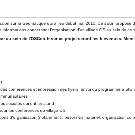
salon sur la Géomatique qui a lieu début mai 2010. Ce salon propose d
es informations concernant l'organisation d'un village OS au sein de ce 
r au sein de l'OSGeo-fr sur ce projet seront les bievenues. Merci
ls
e des conférences et impression des flyers, envoi du programme à SIG l
communautaires
des sociétés qui ont un stand
 pour les conférences du village OS
estions d'organisation (notamment : besoin en matériel, organisation c