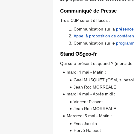
Communiqué de Presse
Trois CdP seront diffusés :
Communication sur la
présence 
Appel à proposition de confére
Communication sur le
programm
Stand OSgeo-fr
Qui sera présent et quand ? (merci de v
mardi 4 mai - Matin :
Gaël MUSQUET (OSM, si besoi
Jean Roc MORREALE
mardi 4 mai - Après midi :
Vincent Picavet
Jean Roc MORREALE
Mercredi 5 mai - Matin :
Yves Jacolin
Hervé Halbout