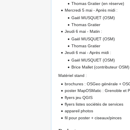
Thomas Gratier (en réserve)
Mercredi 5 mai - Après midi :
Gaël MUSQUET (OSM)
Thomas Gratier
Jeudi 6 mai - Matin :
Gaël MUSQUET (OSM)
Thomas Gratier
Jeudi 6 mai - Après midi :
Gaël MUSQUET (OSM)
Brice Mallet (contributeur OSM)
Matériel stand :
brochures : OSGeo générale + OSG
poster MapOSMatic : Grenoble et Pa
flyers jeu QGIS
flyers listes sociétés de services
appareil photos
fil pour poster + ciseaux/pinces