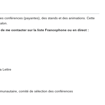
es conférences (payantes), des stands et des animations. Cette
salon.
 de me contacter sur la liste Francophone ou en direct :
a Lettre
ommunautaire, comité de sélection des conférences