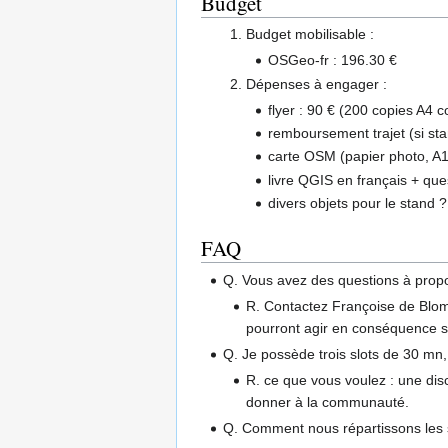
Budget
Budget mobilisable :
OSGeo-fr : 196.30 €
Dépenses à engager :
flyer : 90 € (200 copies A4 c
remboursement trajet (si sta
carte OSM (papier photo, A1)
livre QGIS en français + ques
divers objets pour le stand ?
FAQ
Q. Vous avez des questions à propos
R. Contactez Françoise de Bloma
pourront agir en conséquence s
Q. Je possède trois slots de 30 mn,
R. ce que vous voulez : une disc
donner à la communauté.
Q. Comment nous répartissons les s