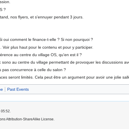
ssion.
OS ?
and, nos flyers, et s'ennuyer pendant 3 jours.
i oui comment le finance-t-elle ? Si non pourquoi ?
 Voir plus haut pour le contenu et pour y participer.
férence au centre du village OS, qu'en est il ?
ono au centre du village permettant de provoquer les discussions avec
s pas concurrence à celle du salon ?
ces seront limités. Cela peut être un argument pour avoir une jolie sall
ne
Past Events
 05:52.
ns Attribution-ShareAlike License.