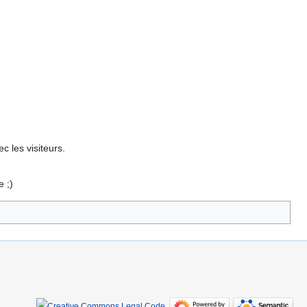
 les visiteurs.
e ;)