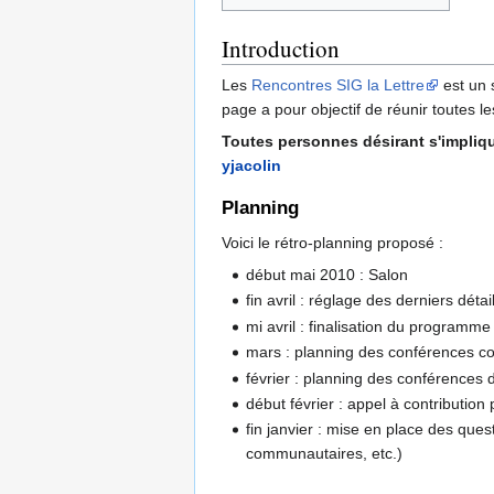
Introduction
Les
Rencontres SIG la Lettre
est un 
page a pour objectif de réunir toutes l
Toutes personnes désirant s'implique
yjacolin
Planning
Voici le rétro-planning proposé :
début mai 2010 : Salon
fin avril : réglage des derniers détai
mi avril : finalisation du programm
mars : planning des conférences 
février : planning des conférences 
début février : appel à contribution
fin janvier : mise en place des qu
communautaires, etc.)