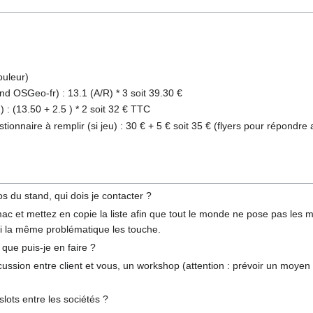
ouleur)
nd OSGeo-fr) : 13.1 (A/R) * 3 soit 39.30 €
 : (13.50 + 2.5 ) * 2 soit 32 € TTC
tionnaire à remplir (si jeu) : 30 € + 5 € soit 35 € (flyers pour répondre 
 du stand, qui dois je contacter ?
c et mettez en copie la liste afin que tout le monde ne pose pas les 
i la même problématique les touche.
 que puis-je en faire ?
ussion entre client et vous, un workshop (attention : prévoir un moyen 
lots entre les sociétés ?