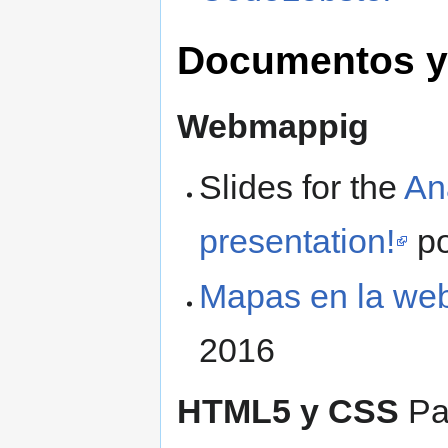
Documentos y
Webmappig
Slides for the
An
presentation!
po
Mapas en la we
2016
HTML5 y CSS
Par