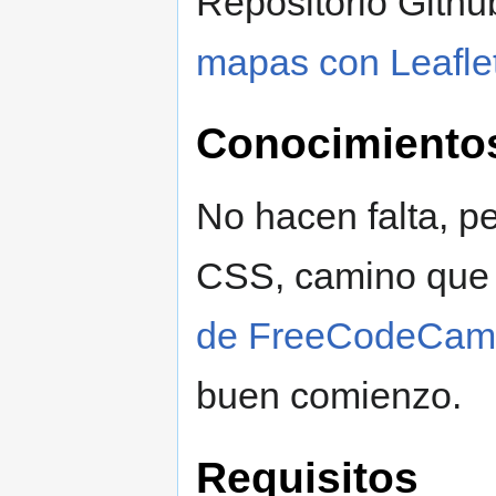
Repositorio Gith
mapas con Leafle
Conocimientos
No hacen falta, 
CSS, camino que 
de FreeCodeCam
buen comienzo.
Requisitos