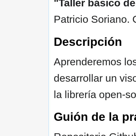
"Taller básico d
Patricio Soriano.
Descripción
Aprenderemos los
desarrollar un vis
la librería open-s
Guión de la pr