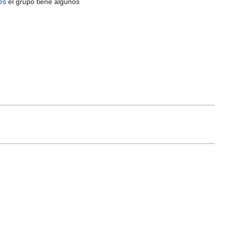
les
el grupo tiene algunos