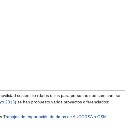
ovilidad sostenible (datos útiles para personas que caminan, se
ayo 2013)
se han propuesto varios proyectos diferenciados:
os
Trabajos de Importación de datos de AUCORSA a OSM