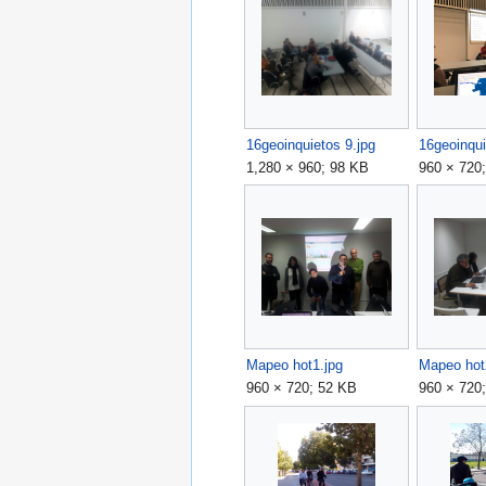
16geoinquietos 9.jpg
1,280 × 960; 98 KB
960 × 720
Mapeo hot1.jpg
Mapeo hot
960 × 720; 52 KB
960 × 720