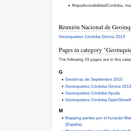
MapaAccesibilidadCordoba, mapa
Reunión Nacional de Geoinqu
Geoinquietos Córdoba Girona 2013
Pages in category "Geoinqui
The following 33 pages are in this categ
G
Geobirras de Septiembre 2015
Geoinquietos Córdoba Girona 201
Geoinquietos Córdoba:Ayuda
Geoinquietos Córdoba:OpenStree
M
Mapping parties por el huracán M
(España)