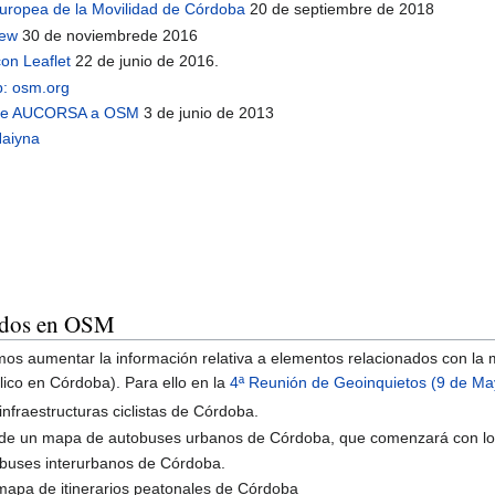
uropea de la Movilidad de Córdoba
20 de septiembre de 2018
hew
30 de noviembrede 2016
con Leaflet
22 de junio de 2016.
p: osm.org
s de AUCORSA a OSM
3 de junio de 2013
Haiyna
sados en OSM
s aumentar la información relativa a elementos relacionados con la m
lico en Córdoba). Para ello en la
4ª Reunión de Geoinquietos (9 de M
nfraestructuras ciclistas de Córdoba.
de un mapa de autobuses urbanos de Córdoba, que comenzará con l
uses interurbanos de Córdoba.
mapa de itinerarios peatonales de Córdoba