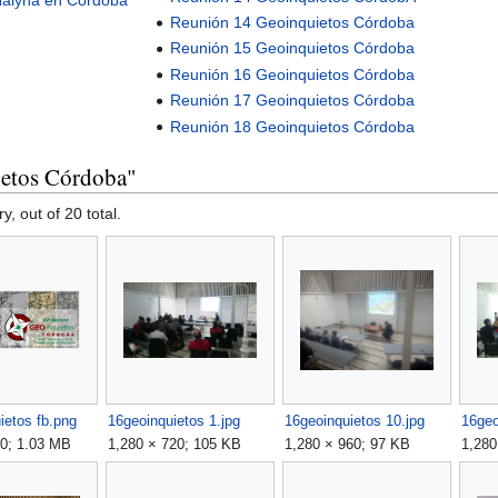
/Haiyna en Córdoba
Reunión 14 Geoinquietos Córdoba
Reunión 15 Geoinquietos Córdoba
Reunión 16 Geoinquietos Córdoba
Reunión 17 Geoinquietos Córdoba
Reunión 18 Geoinquietos Córdoba
ietos Córdoba"
y, out of 20 total.
ietos fb.png
16geoinquietos 1.jpg
16geoinquietos 10.jpg
16geo
30; 1.03 MB
1,280 × 720; 105 KB
1,280 × 960; 97 KB
1,280