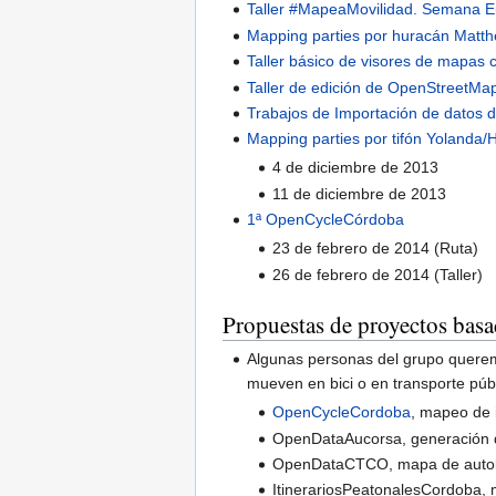
Taller #MapeaMovilidad. Semana E
Mapping parties por huracán Matt
Taller básico de visores de mapas 
Taller de edición de OpenStreetMa
Trabajos de Importación de dato
Mapping parties por tifón Yolanda/
4 de diciembre de 2013
11 de diciembre de 2013
1ª OpenCycleCórdoba
23 de febrero de 2014 (Ruta)
26 de febrero de 2014 (Taller)
Propuestas de proyectos ba
Algunas personas del grupo queremo
mueven en bici o en transporte púb
OpenCycleCordoba
, mapeo de i
OpenDataAucorsa, generación 
OpenDataCTCO, mapa de autob
ItinerariosPeatonalesCordoba, 