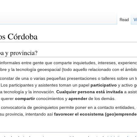
Read
V
os Córdoba
a y provincia?
informales entre gente que comparte inquietudes, intereses, experienci
 libre y la tecnología geoespacial (todo aquello relacionado con el ámbi
constar de una o varias pequeñas presentaciones o talleres sobre un 
. Los participantes y asistentes toman un papel
participativo
y activo 
la tecnología y la innovación.
Cualquier persona está invitada
a asist
e querer
compartir
conocimientos y
aprender
de los demás.
convocatoría de geoinquietos permite poner en a contacto entidades, 
su provincia, intentando así
favorecer el ecosistema (geo)emprende