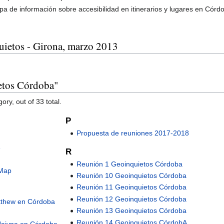
 de información sobre accesibilidad en itinerarios y lugares en Córd
ietos - Girona, marzo 2013
etos Córdoba"
ory, out of 33 total.
P
Propuesta de reuniones 2017-2018
3
R
Reunión 1 Geoinquietos Córdoba
tMap
Reunión 10 Geoinquietos Córdoba
Reunión 11 Geoinquietos Córdoba
Reunión 12 Geoinquietos Córdoba
atthew en Córdoba
Reunión 13 Geoinquietos Córdoba
Reunión 14 Geoinquietos CórdobA