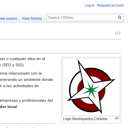
Log in
Request account
Search
iew source
View history
as o cualquier idea en el
to GEO y SIG).
tema relacionado con la
generando un ambiente donde
ir a las actividades de
empresas y profesionales del
dor local
.
Logo Geoinquietos Córdoba