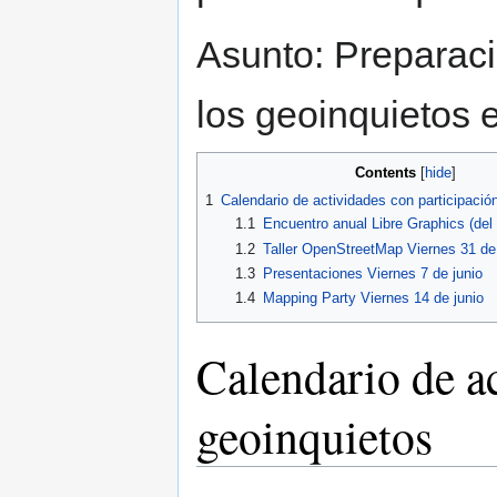
Asunto: Preparaci
los geoinquietos 
Contents
1
Calendario de actividades con participació
1.1
Encuentro anual Libre Graphics (del 1
1.2
Taller OpenStreetMap Viernes 31 d
1.3
Presentaciones Viernes 7 de junio
1.4
Mapping Party Viernes 14 de junio
Calendario de ac
geoinquietos