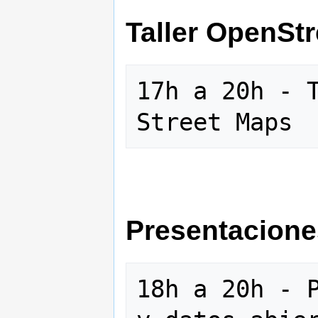
Taller OpenSt
17h a 20h - T
Presentaciones
18h a 20h - P