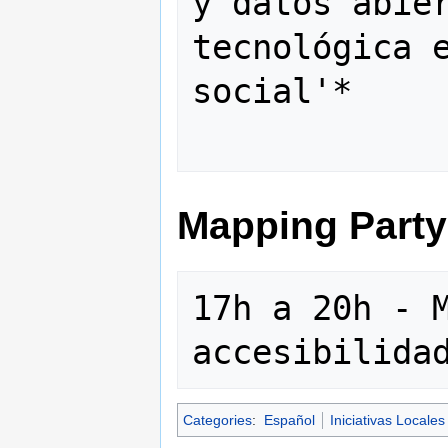
y datos abier
tecnológica e
social'*

Mapping Party
17h a 20h - 
Categories
:
Español
Iniciativas Locales