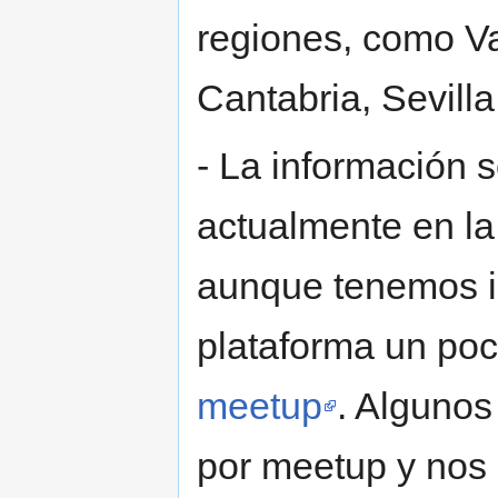
regiones, como Va
Cantabria, Sevilla,
- La información 
actualmente en l
aunque tenemos i
plataforma un poc
meetup
. Alguno
por meetup y nos 