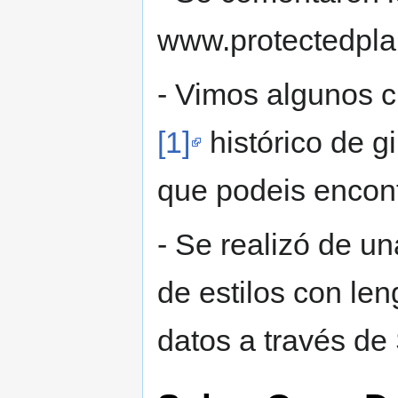
www.protectedpla
- Vimos algunos 
[1]
histórico de gi
que podeis encont
- Se realizó de u
de estilos con le
datos a través de