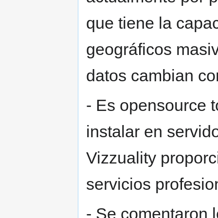
que tiene la capa
geográficos masiv
datos cambian con
- Es opensource t
instalar en servid
Vizzuality proporc
servicios profesi
- Se comentaron lo