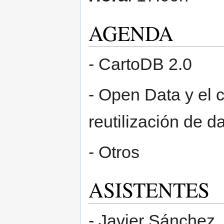
AGENDA
- CartoDB 2.0
- Open Data y el 
reutilización de 
- Otros
ASISTENTES
- Javier Sánchez