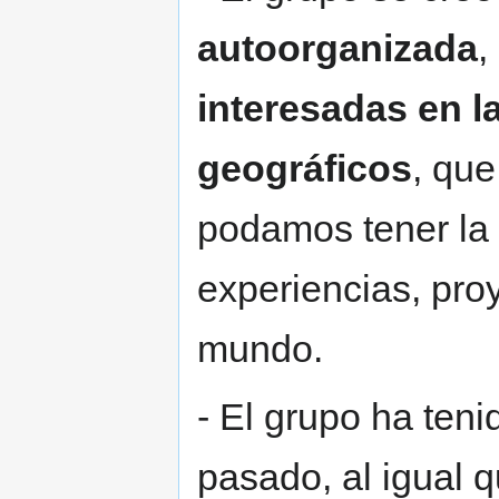
autoorganizada
,
interesadas en l
geográficos
, que
podamos tener la 
experiencias, pro
mundo.
- El grupo ha teni
pasado, al igual 