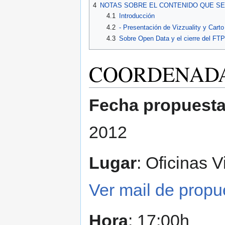
4
NOTAS SOBRE EL CONTENIDO QUE SE
4.1
Introducción
4.2
- Presentación de Vizzuality y Cart
4.3
Sobre Open Data y el cierre del FT
COORDENAD
Fecha propuest
2012
Lugar
: Oficinas V
Ver mail de propu
Hora
: 17:00h