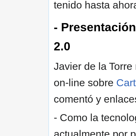
tenido hasta ahor
- Presentación
2.0
Javier de la Torr
on-line sobre
Car
comentó y enlaces
- Como la tecnol
actualmente por p