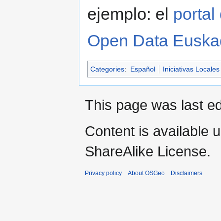
ejemplo: el
portal
Open Data Euska
Categories
:
Español
Iniciativas Locales
This page was last ed
Content is available 
ShareAlike License.
Privacy policy
About OSGeo
Disclaimers