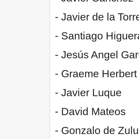
- Javier de la Torr
- Santiago Higuer
- Jesús Angel Garc
- Graeme Herbert
- Javier Luque
- David Mateos
- Gonzalo de Zulu