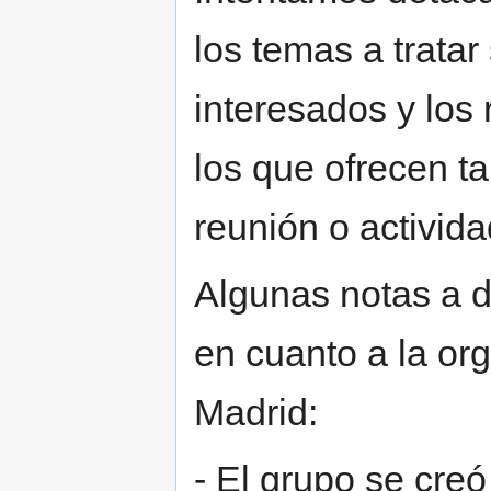
los temas a tratar 
interesados y los
los que ofrecen t
reunión o activid
Algunas notas a d
en cuanto a la or
Madrid:
- El grupo se cre