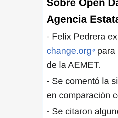
Sobre Open Dat
Agencia Estat
- Felix Pedrera ex
change.org
para 
de la AEMET.
- Se comentó la s
en comparación 
- Se citaron algu