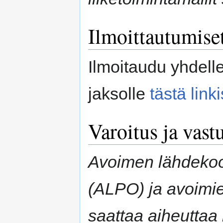
Ilmoittautumise
Ilmoitaudu yhdell
jaksolle
tästä linki
Varoitus ja vast
Avoimen lähdekood
(ALPO) ja avoimie
saattaa aiheuttaa 