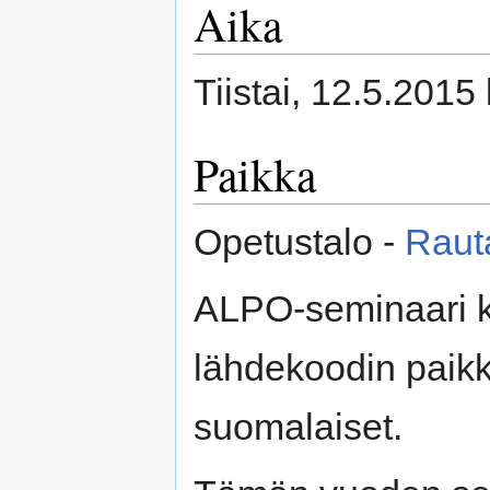
Aika
Tiistai, 12.5.2015 
Paikka
Opetustalo -
Rauta
ALPO-seminaari 
lähdekoodin paikk
suomalaiset.