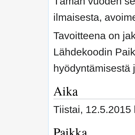
Tämän vuoden semi
ilmaisesta, avoim
Tavoitteena on ja
Lähdekoodin Paik
hyödyntämisestä j
Aika
Tiistai, 12.5.2015 
Paikka