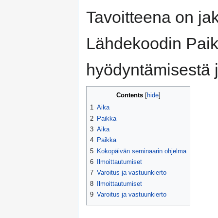
Tavoitteena on ja
Lähdekoodin Paik
hyödyntämisestä j
Contents
1
Aika
2
Paikka
3
Aika
4
Paikka
5
Kokopäivän seminaarin ohjelma
6
Ilmoittautumiset
7
Varoitus ja vastuunkierto
8
Ilmoittautumiset
9
Varoitus ja vastuunkierto