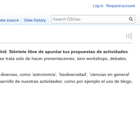
Log in
Request account
Search
iew source
View history
rid
.
Siéntete libre de apuntar tus propuestas de actividades
.
 se trata solo de hacer presentaciones, sino workshops, debates,
versas, como 'astronomía', 'biodiversidad', 'ciencias en general'
sarrollo de nuestras actividades: como por ejemplo el uso de blogs,