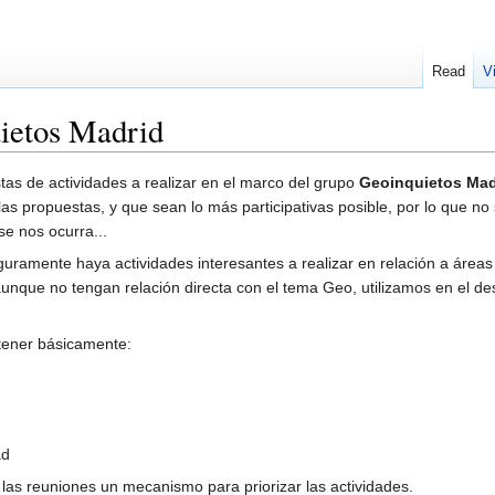
Read
V
ietos Madrid
as de actividades a realizar en el marco del grupo
Geoinquietos Mad
s propuestas, y que sean lo más participativas posible, por lo que no
se nos ocurra...
mente haya actividades interesantes a realizar en relación a áreas di
aunque no tengan relación directa con el tema Geo, utilizamos en el de
tener básicamente:
ad
las reuniones un mecanismo para priorizar las actividades.