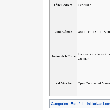
Félix Pedrera
GeoAudio
José Gómez
Uso de las IDEs en Ast
Introducción a PostGIS 
Javier de la Torre
CartoDB
Javi Sánchez
Open Geogadget Frame
Categories
:
Español
Iniciativas Loc