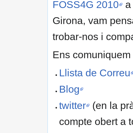
FOSS4G 2010
a 
Girona, vam pens
trobar-nos i compa
Ens comuniquem a
Llista de Correu
Blog
twitter
(en la pr
compte obert a t