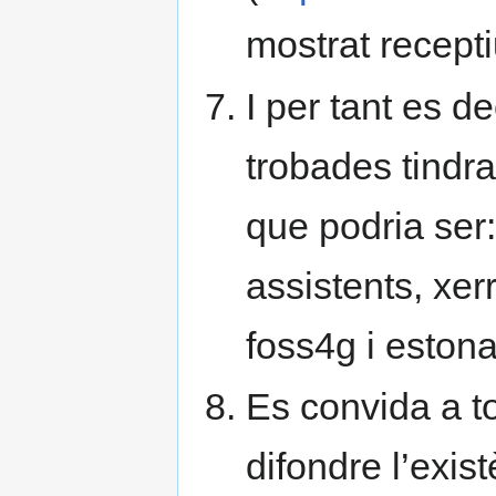
mostrat recepti
I per tant es de
trobades tindra
que podria ser
assistents, xer
foss4g i estona
Es convida a to
difondre l’exis