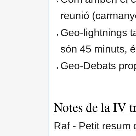
reunió (carmanyo
Geo-lightnings ta
són 45 minuts, és
Geo-Debats propo
Notes de la IV 
Raf - Petit resum 