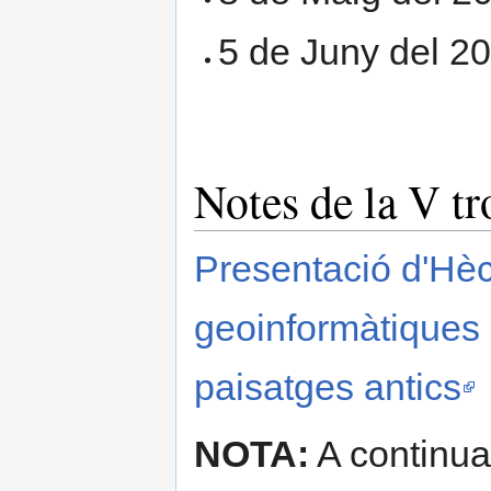
5 de Juny del 2
Notes de la V t
Presentació d'Hèc
geoinformàtiques 
paisatges antics
NOTA:
A continuac