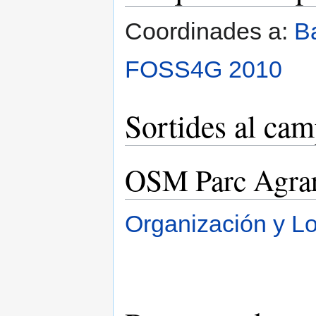
Coordinades a:
B
FOSS4G 2010
Sortides al ca
OSM Parc Agra
Organización y Log