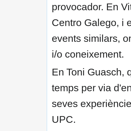
provocador. En Vi
Centro Galego, i e
events similars, o
i/o coneixement.
En Toni Guasch, qu
temps per via d'e
seves experiènci
UPC.