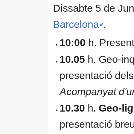
Dissabte 5 de Ju
Barcelona
.
10:00
h. Present
10.05
h. Geo-inq
presentació dels
Acompanyat d'un 
10.30
h.
Geo-lig
presentació breu 