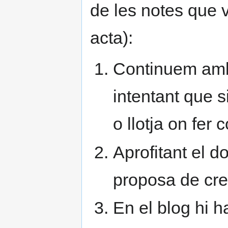
de les notes que 
acta):
Continuem amb 
intentant que 
o llotja on fer 
Aprofitant el 
proposa de cre
En el blog hi ha