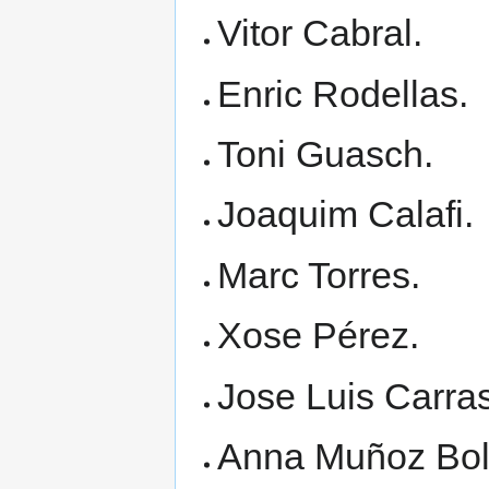
Vitor Cabral.
Enric Rodellas.
Toni Guasch.
Joaquim Calafi.
Marc Torres.
Xose Pérez.
Jose Luis Carra
Anna Muñoz Bol