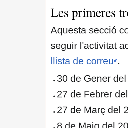
Les primeres t
Aquesta secció con
seguir l'activitat 
llista de correu
.
30 de Gener del
27 de Febrer de
27 de Març del 
8 de Maig del 2