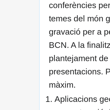
conferències pe
temes del món g
gravació per a p
BCN. A la finalit
plantejament de 
presentacions. 
màxim.
Aplicacions ge