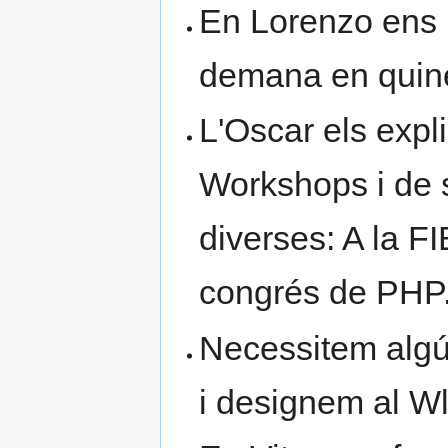
En Lorenzo ens 
demana en quine
L'Oscar els expli
Workshops i de s
diverses: A la FI
congrés de PHP.
Necessitem algú
i designem al Wl