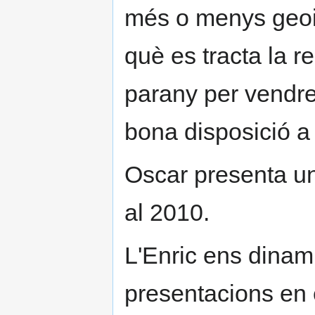
més o menys geoin
què es tracta la r
parany per vendre
bona disposició a
Oscar presenta u
al 2010.
L'Enric ens dinam
presentacions en e