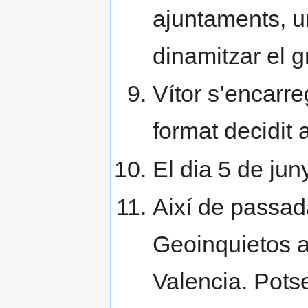
ajuntaments, u
dinamitzar el g
Vítor s’encarre
format decidit 
El dia 5 de ju
Així de passad
Geoinquietos a
Valencia. Potse