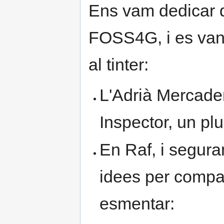
Ens vam dedicar 
FOSS4G, i es van 
al tinter:
L'Adrià Mercade
Inspector, un plu
En Raf, i segura
idees per compar
esmentar: