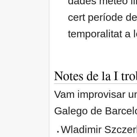
dades meteo lli
cert període d
temporalitat a
Notes de la I tr
Vam improvisar un
Galego de Barcel
Wladimir Szczer