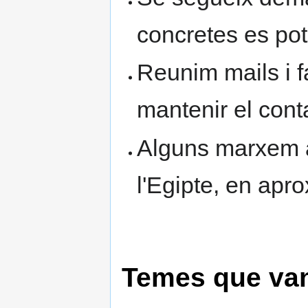
concretes es pot
Reunim mails i f
mantenir el cont
Alguns marxem a
l'Egipte, en apro
Temes que va