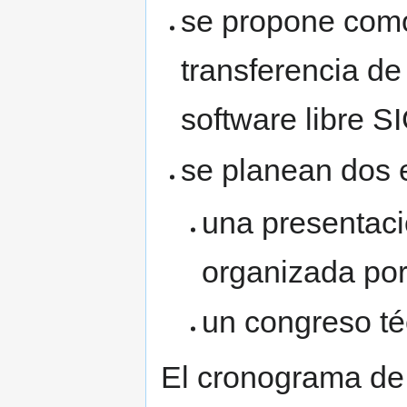
se propone como 
transferencia de
software libre S
se planean dos 
una presentac
organizada po
un congreso té
El cronograma de 