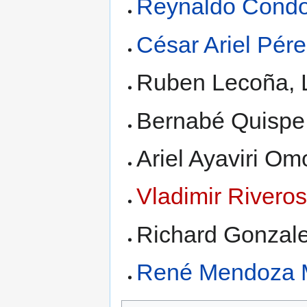
Reynaldo Condo
César Ariel Pér
Ruben Lecoña, L
Bernabé Quispe 
Ariel Ayaviri Om
Vladimir River
Richard Gonzale
René Mendoza 