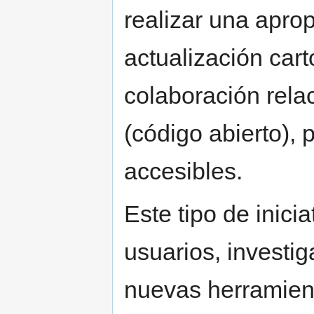
realizar una apro
actualización car
colaboración rela
(código abierto), 
accesibles.
Este tipo de inici
usuarios, investi
nuevas herramient