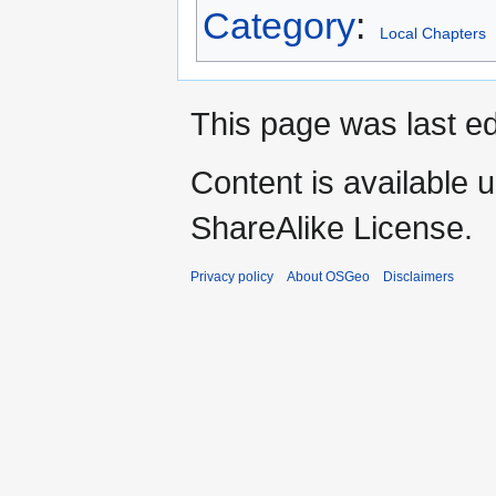
Category
:
Local Chapters
This page was last ed
Content is available 
ShareAlike License.
Privacy policy
About OSGeo
Disclaimers