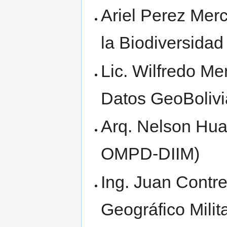
Ariel Perez Mer
la Biodiversida
Lic. Wilfredo M
Datos GeoBolivi
Arq. Nelson Hua
OMPD-DIIM)
Ing. Juan Contre
Geográfico Milita