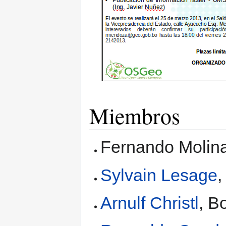
Miembros
Fernando Molina
Sylvain Lesage
,
Arnulf Christl
, B