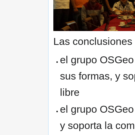
Las conclusiones 
el grupo OSGeo 
sus formas, y s
libre
el grupo OSGeo
y soporta la c