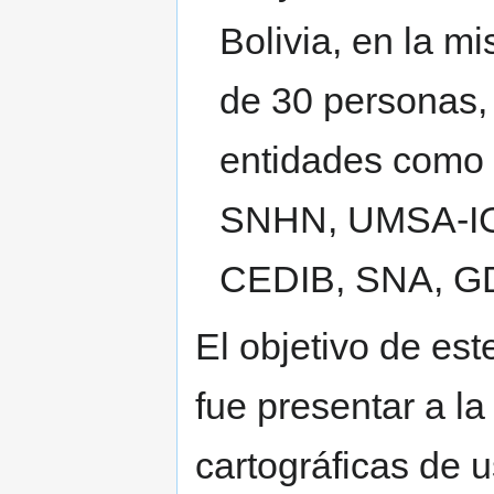
Bolivia, en la m
de 30 personas, 
entidades como 
SNHN, UMSA-I
CEDIB, SNA, G
El objetivo de es
fue presentar a l
cartográficas de u