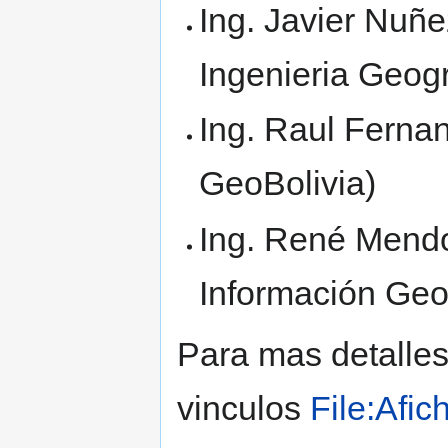
Ing. Javier Nuñe
Ingenieria Geog
Ing. Raul Ferna
GeoBolivia)
Ing. René Mend
Información Geo
Para mas detalles 
vinculos
File:Afic