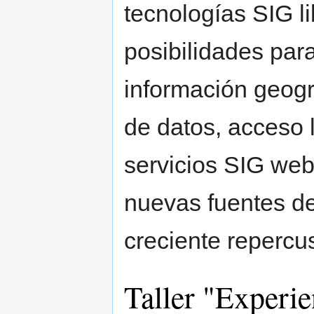
tecnologías SIG l
posibilidades par
información geogr
de datos, acceso 
servicios SIG web
nuevas fuentes de
creciente repercu
Taller "Experi