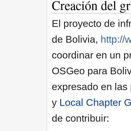
Creación del g
El proyecto de inf
de Bolivia,
http:/
coordinar en un p
OSGeo para Bolivi
expresado en las
y
Local Chapter G
de contribuir: