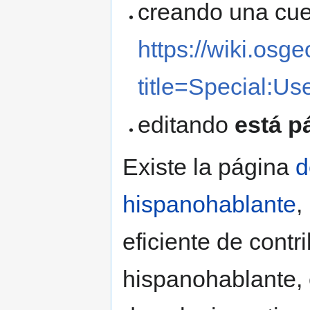
creando una cue
https://wiki.osg
title=Special:U
editando
está p
Existe la página
d
hispanohablante
,
eficiente de contr
hispanohablante, 