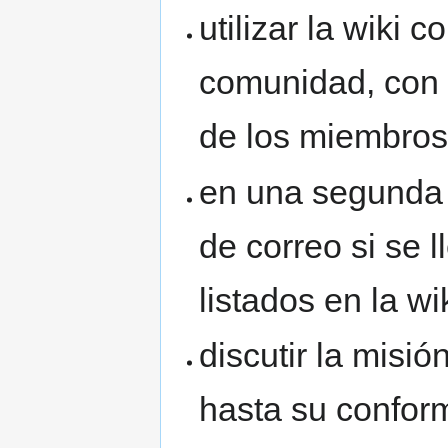
utilizar la wiki
comunidad, con l
de los miembros,
en una segunda i
de correo si se
listados en la wi
discutir la misió
hasta su conform