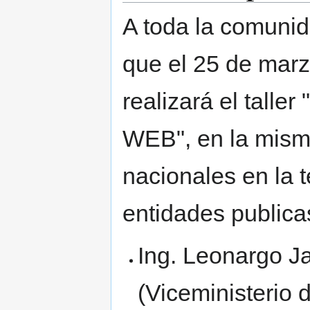
A toda la comuni
que el 25 de marz
realizará el talle
WEB", en la misma
nacionales en la 
entidades publica
Ing. Leonargo J
(Viceministerio 