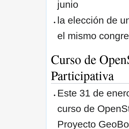
junio
la elección de u
el mismo congr
Curso de OpenS
Participativa
Este 31 de enero
curso de OpenSt
Proyecto GeoBo