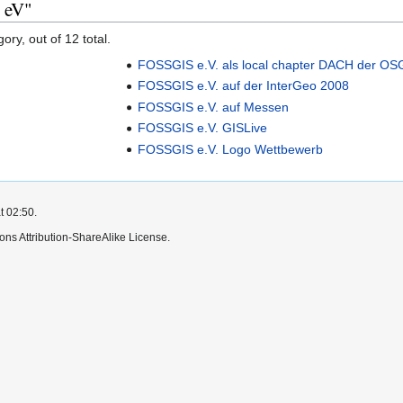
 eV"
ory, out of 12 total.
FOSSGIS e.V. als local chapter DACH der OS
FOSSGIS e.V. auf der InterGeo 2008
FOSSGIS e.V. auf Messen
FOSSGIS e.V. GISLive
FOSSGIS e.V. Logo Wettbewerb
t 02:50.
ns Attribution-ShareAlike License.