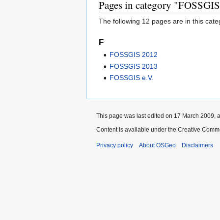
Pages in category "FOSSGIS
The following 12 pages are in this categ
F
FOSSGIS 2012
FOSSGIS 2013
FOSSGIS e.V.
This page was last edited on 17 March 2009, a
Content is available under the Creative Commo
Privacy policy
About OSGeo
Disclaimers