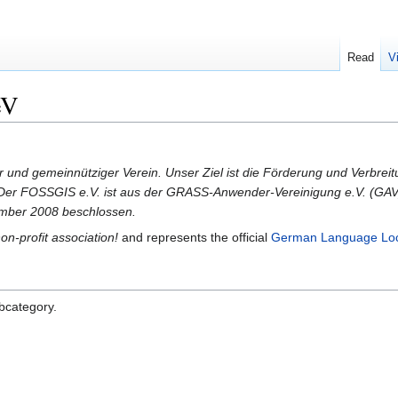
Read
V
eV
r und gemeinnütziger Verein. Unser Ziel ist die Förderung und Verbrei
. Der FOSSGIS e.V. ist aus der GRASS-Anwender-Vereinigung e.V. (G
mber 2008 beschlossen.
on-profit association!
and represents the official
German Language Loc
ubcategory.