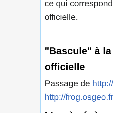
ce qui correspond
officielle.
"Bascule" à l
officielle
Passage de
http:
http://frog.osgeo.f