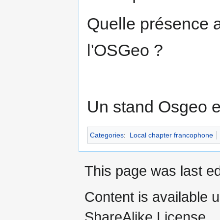
Quelle présence a
l'OSGeo ?
Un stand Osgeo es
Categories
:
Local chapter francophone
This page was last ed
Content is available 
ShareAlike License.