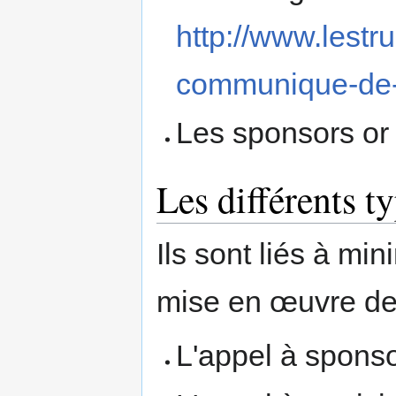
http://www.lestr
communique-de-
Les sponsors or 
Les différents 
Ils sont liés à mi
mise en œuvre de
L'appel à spons