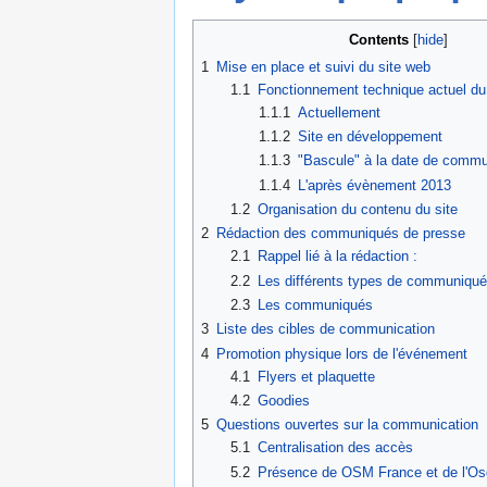
Contents
1
Mise en place et suivi du site web
1.1
Fonctionnement technique actuel du
1.1.1
Actuellement
1.1.2
Site en développement
1.1.3
"Bascule" à la date de commun
1.1.4
L'après évènement 2013
1.2
Organisation du contenu du site
2
Rédaction des communiqués de presse
2.1
Rappel lié à la rédaction :
2.2
Les différents types de communiqu
2.3
Les communiqués
3
Liste des cibles de communication
4
Promotion physique lors de l'événement
4.1
Flyers et plaquette
4.2
Goodies
5
Questions ouvertes sur la communication
5.1
Centralisation des accès
5.2
Présence de OSM France et de l'O