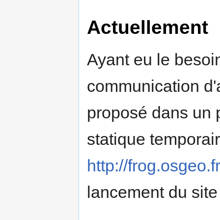
Actuellement
Ayant eu le besoi
communication d'a
proposé dans un 
statique temporair
http://frog.osgeo.f
lancement du site d