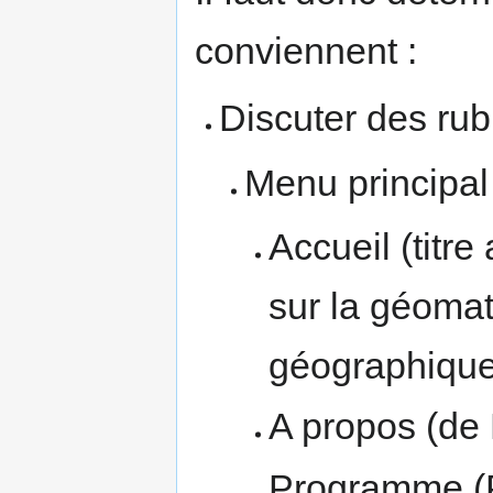
conviennent :
Discuter des rub
Menu principal
Accueil (titr
sur la géomat
géographiques
A propos (d
Programme (P