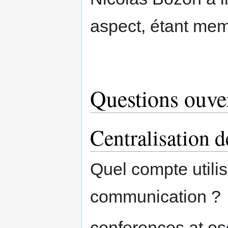
aspect, étant mem
Questions ouve
Centralisation d
Quel compte utilis
communication ?
conferences at os