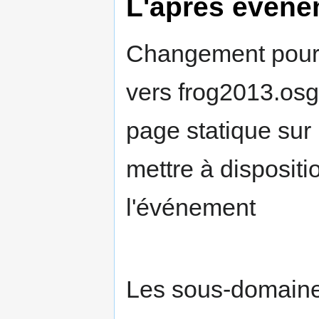
L'après évène
Changement pour
vers frog2013.osge
page statique sur
mettre à dispositi
l'événement
Les sous-domaines