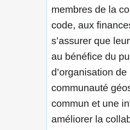
membres de la co
code, aux finance
s’assurer que leu
au bénéfice du pu
d’organisation de 
communauté géospa
commun et une inf
améliorer la colla