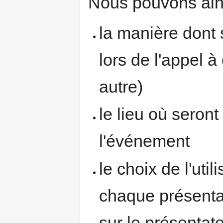
Nous pouvons ains
la manière dont 
lors de l'appel 
autre)
le lieu où seron
l'événement
le choix de l'util
chaque présenta
sur le présentate