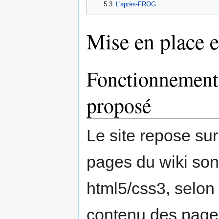
5.3
L'après-FROG
Mise en place e
Fonctionnement 
proposé
Le site repose su
pages du wiki so
html5/css3, selon
contenu des page