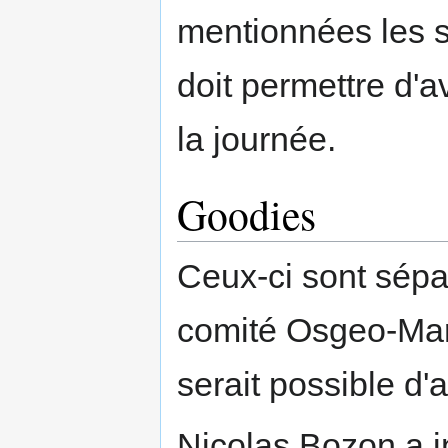
mentionnées les s
doit permettre d'
la journée.
Goodies
Ceux-ci sont séparé
comité Osgeo-Mark
serait possible d'
Nicolas Bozon a i