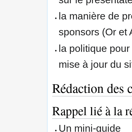
la manière de p
sponsors (Or et 
la politique pour
mise à jour du s
Rédaction des 
Rappel lié à la r
Un mini-guide