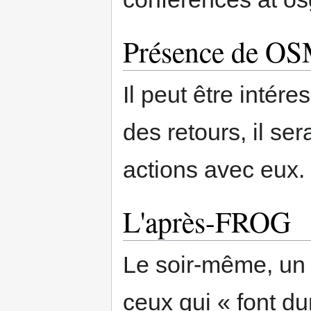
Présence de OS
Il peut être intére
des retours, il se
actions avec eux.
L'après-FROG
Le soir-même, un 
ceux qui « font dur