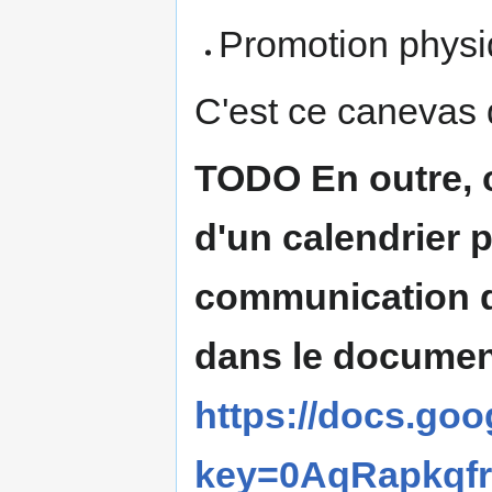
Promotion physi
C'est ce canevas 
TODO En outre,
d'un calendrier p
communication qu
dans le document
https://docs.go
key=0AqRapkqf