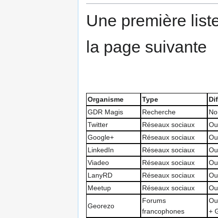
Une première liste
la page suivante
Organisme
Type
Di
GDR Magis
Recherche
No
Twitter
Réseaux sociaux
Ou
Google+
Réseaux sociaux
Ou
LinkedIn
Réseaux sociaux
Ou
Viadeo
Réseaux sociaux
Ou
LanyRD
Réseaux sociaux
Ou
Meetup
Réseaux sociaux
Ou
Forums
Ou
Georezo
francophones
+ 