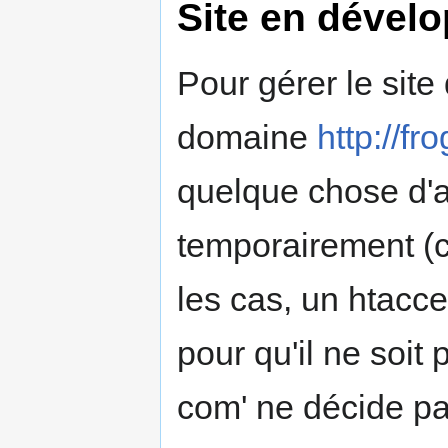
Site en dével
Pour gérer le site d
domaine
http://fr
quelque chose d'a
temporairement (c
les cas, un htacce
pour qu'il ne soit
com' ne décide pas