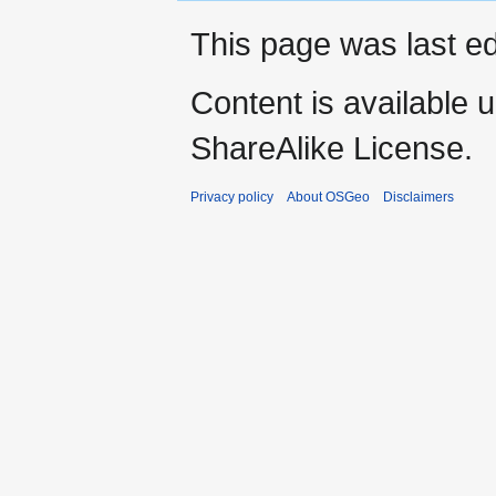
This page was last ed
Content is available 
ShareAlike License.
Privacy policy
About OSGeo
Disclaimers