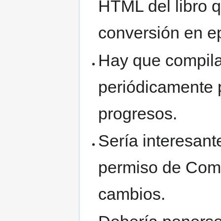
HTML del libro q
conversión en e
Hay que compila
periódicamente 
progresos.
Sería interesant
permiso de Comm
cambios.