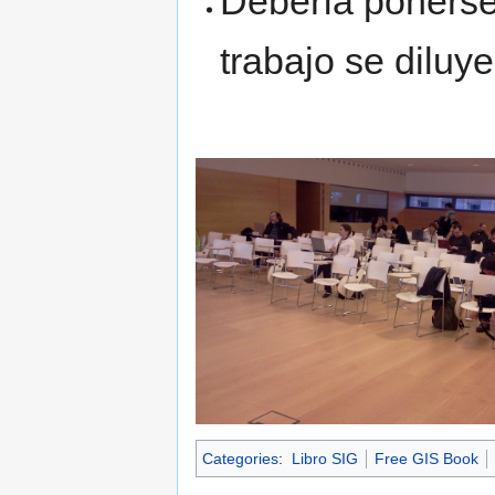
Debería ponerse 
trabajo se diluye
Categories
:
Libro SIG
Free GIS Book