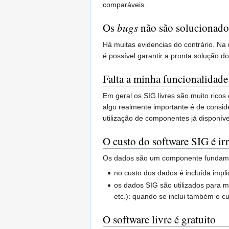
comparáveis.
Os
bugs
não são solucionado
Há muitas evidencias do contrário. N
é possível garantir a pronta solução d
Falta a minha funcionalidade 
Em geral os SIG livres são muito ricos
algo realmente importante é de consi
utilização de componentes já disponíve
O custo do software SIG é irr
Os dados são um componente fundament
no custo dos dados é incluída impli
os dados SIG são utilizados para mu
etc.): quando se inclui também o c
O software livre é gratuito