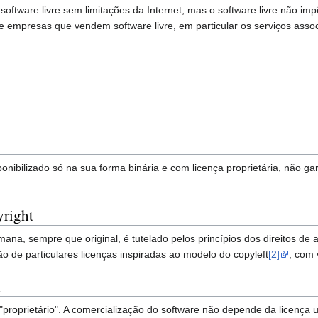
software livre sem limitações da Internet, mas o software livre não imp
 empresas que vendem software livre, em particular os serviços asso
ponibilizado só na sua forma binária e com licença proprietária, não 
yright
ana, sempre que original, é tutelado pelos princípios dos direitos de a
ão de particulares licenças inspiradas ao modelo do copyleft
[2]
, com 
l
é "proprietário". A comercialização do software não depende da licen