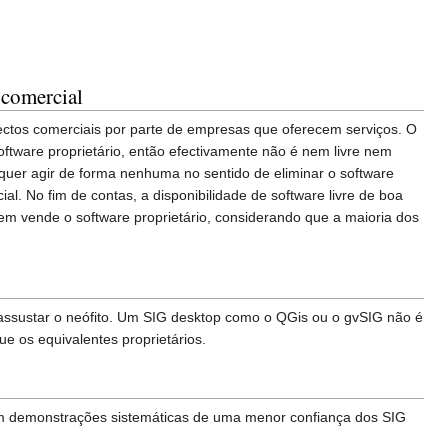
 comercial
ojectos comerciais por parte de empresas que oferecem serviços. O
oftware proprietário, então efectivamente não é nem livre nem
 quer agir de forma nenhuma no sentido de eliminar o software
. No fim de contas, a disponibilidade de software livre de boa
quem vende o software proprietário, considerando que a maioria dos
assustar o neófito. Um SIG desktop como o QGis ou o gvSIG não é
e os equivalentes proprietários.
em demonstrações sistemáticas de uma menor confiança dos SIG