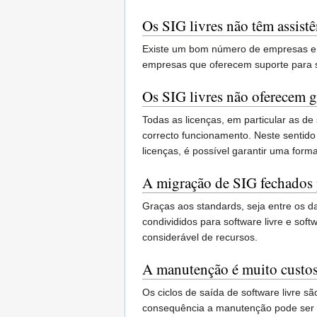
Os SIG livres não têm assist
Existe um bom número de empresas e p
empresas que oferecem suporte para sof
Os SIG livres não oferecem g
Todas as licenças, em particular as d
correcto funcionamento. Neste sentido
licenças, é possível garantir uma for
A migração de SIG fechados pa
Graças aos standards, seja entre os da
condivididos para software livre e so
considerável de recursos.
A manutenção é muito custo
Os ciclos de saída de software livre s
consequência a manutenção pode ser pl