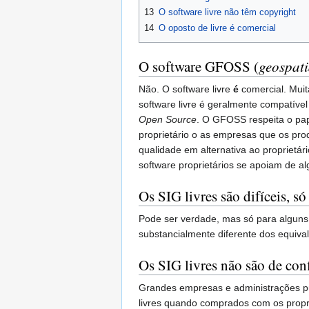
13
O software livre não têm copyright
14
O oposto de livre é comercial
O software GFOSS (
geospati
Não. O software livre
é
comercial. Muit
software livre é geralmente compatíve
Open Source
. O GFOSS respeita o pap
proprietário o as empresas que os pro
qualidade em alternativa ao proprietár
software proprietários se apoiam de al
Os SIG livres são difíceis, só
Pode ser verdade, mas só para alguns
substancialmente diferente dos equiva
Os SIG livres não são de con
Grandes empresas e administrações p
livres quando comprados com os propri