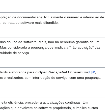
aptação de documentação). Actualmente o número é inferior ao de
 se trata do software mais difundido.
ivados do uso do software. Mais, não há nenhuma garantia de um
e. Mas considerada a poupança que implica a *não aquisição* das
nuidade de serviço.
andards elaborados para o
Open Geospatial Consortium
[1]
,
dos e realizados, sem interrupção de serviço, com uma poupança
feita eficiência, proceder a actualizações contínuas. Em
ções que envolvem os software proprietário, e implica custos