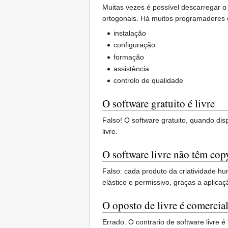
Muitas vezes é possível descarregar o 
ortogonais. Há muitos programadores e
instalação
configuração
formação
assistência
controlo de qualidade
O software gratuito é livre
Falso! O software gratuito, quando dis
livre.
O software livre não têm cop
Falso: cada produto da criatividade hum
elástico e permissivo, graças a aplicaç
O oposto de livre é comercia
Errado. O contrario de software livre 