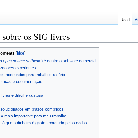
Read
V
 sobre os SIG livres
ontents
nd open source software
) é contra o software comercial
lizadores experientes
em adequados para trabalhos a sério
ormação e documentação
vres é difícil e custosa
 solucionados em prazos compridos
, a mais importante para meu trabalho...
 já que o dinheiro é gasto sobretudo pelos dados