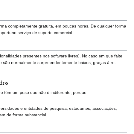
forma completamente gratuita, em poucas horas. De qualquer forma
 oportuno serviço de suporte comercial.
cionalidades presentes nos software livres). No caso em que falte
de são normalmente surpreendentemente baixos, graças à re-
ados
e têm um peso que não é indiferente, porque:
niversidades e entidades de pesquisa, estudantes, associações,
dam de forma substancial.