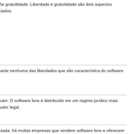
õe gratuitidade. Liberdade e gratuitidade são dois aspectos
ciados:
garante nenhuma das liberdades que são característica do software
utor. O software livre é distribuído em um regime jurídico mais
valor legal.
ça usada: há muitas empresas que vendem software livre e oferecem