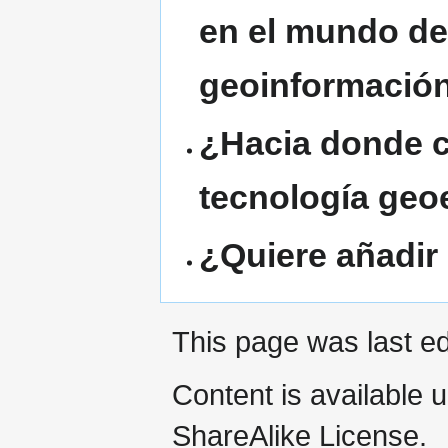
en el mundo del
geoinformació
¿Hacia donde cr
tecnología geo
¿Quiere añadir
This page was last ed
Content is available 
ShareAlike License.