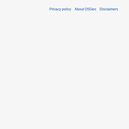
Privacy policy
About OSGeo
Disclaimers