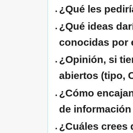
¿Qué les pedirí
¿Qué ideas dar
conocidas por 
¿Opinión, si ti
abiertos (tipo
¿Cómo encajan 
de información
¿Cuáles crees 