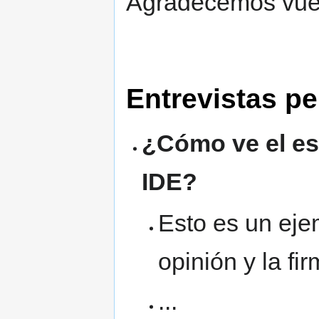
Agradecemos vues
Entrevistas p
¿Cómo ve el est
IDE?
Esto es un eje
opinión y la fir
...