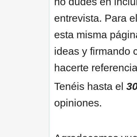
no dudes en inclui
entrevista. Para el
esta misma página
ideas y firmando 
hacerte referencia
Tenéis hasta el
3
opiniones.