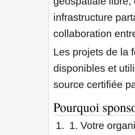
géospatiale libre,
infrastructure par
collaboration entre
Les projets de la 
disponibles et uti
source certifiée pa
Pourquoi sponso
Votre organi