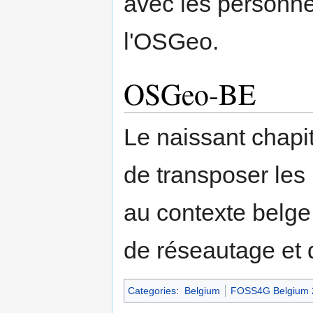
avec les personnes
l'OSGeo.
OSGeo-BE
Le naissant chapi
de transposer les
au contexte belg
de réseautage et d
Categories
:
Belgium
FOSS4G Belgium 