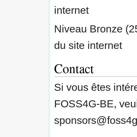
internet
Niveau Bronze (25
du site internet
Contact
Si vous êtes inté
FOSS4G-BE, veuil
sponsors@foss4g