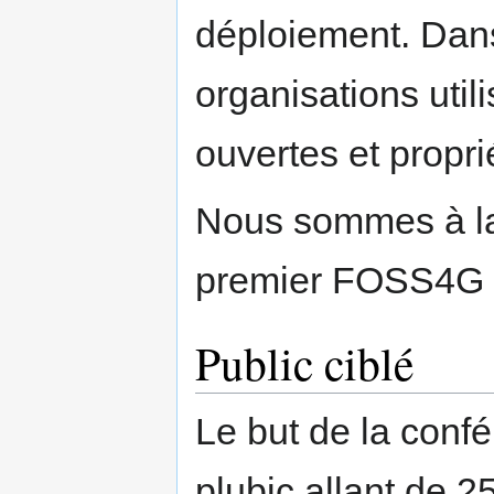
déploiement. Dan
organisations util
ouvertes et propri
Nous sommes à la
premier FOSS4G 
Public ciblé
Le but de la confé
plubic allant de 2