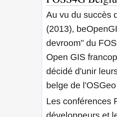
Au vu du succès
(2013), beOpenGIS
devroom" du FOS
Open GIS francop
décidé d'unir leur
belge de l'OSGeo
Les conférences 
développeurs et le