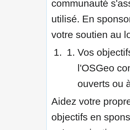
communauté s'assu
utilisé. En spons
votre soutien au l
Vos objectif
l'OSGeo con
ouverts ou à
Aidez votre propre
objectifs en spon