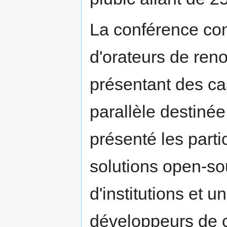
La conférence co
d'orateurs de ren
présentant des cas
parallèle destinée
présenté les partic
solutions open-s
d'institutions et 
développeurs de c