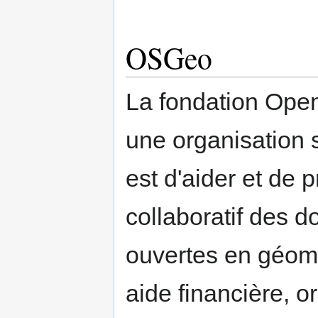
OSGeo
La fondation Ope
une organisation s
est d'aider et de
collaboratif des 
ouvertes en géoma
aide financière, o