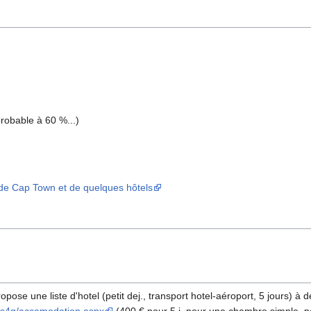
probable à 60 %...)
de Cap Town et de quelques hôtels
 une liste d'hotel (petit dej., transport hotel-aéroport, 5 jours) à des