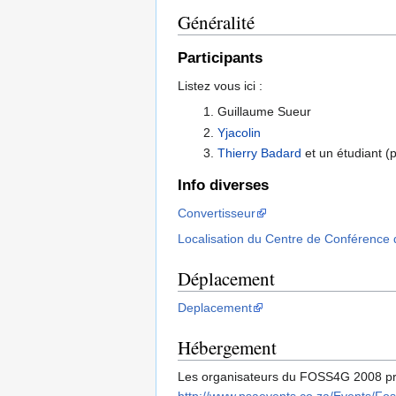
Généralité
Participants
Listez vous ici :
Guillaume Sueur
Yjacolin
Thierry Badard
et un étudiant (
Info diverses
Convertisseur
Localisation du Centre de Conférence 
Déplacement
Deplacement
Hébergement
Les organisateurs du FOSS4G 2008 propose