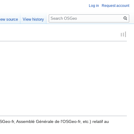
Log in
Request account
Search
iew source
View history
Geo-fr, Assemblé Générale de l'OSGeo-fr, etc.) relatif au