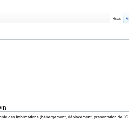
Read
V
wn
mble des informations (hébergement, déplacement, présentation de l'OS