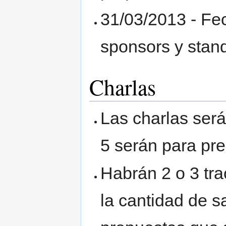
31/03/2013 - Fec
sponsors y stan
Charlas
Las charlas ser
5 serán para pr
Habrán 2 o 3 tr
la cantidad de s