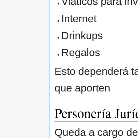
Viáticos para in
Internet
Drinkups
Regalos
Esto dependerá ta
que aporten
Personería Jurí
Queda a cargo d