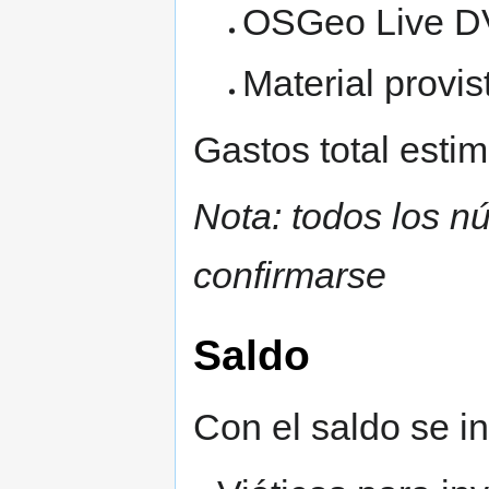
OSGeo Live D
Material provi
Gastos total esti
Nota: todos los 
confirmarse
Saldo
Con el saldo se in