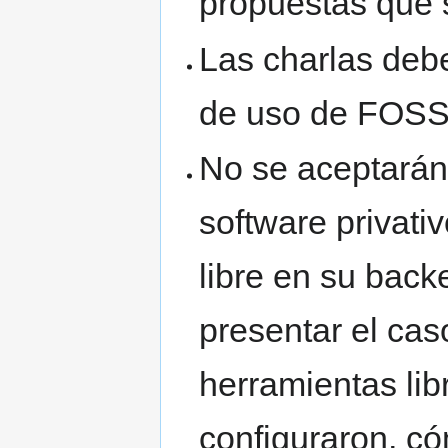
propuestas que 
Las charlas deb
de uso de FOS
No se aceptarán
software privati
libre en su back
presentar el cas
herramientas lib
configuraron, có