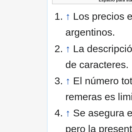
Espacio para st
↑
Los precios 
argentinos.
↑
La descripció
de caracteres.
↑
El número tot
remeras es lim
↑
Se asegura e
pero la presen