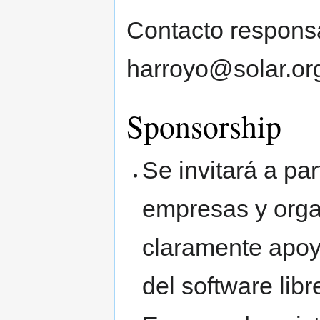
Contacto responsa
harroyo@solar.or
Sponsorship
Se invitará a pa
empresas y orga
claramente apoye
del software libr