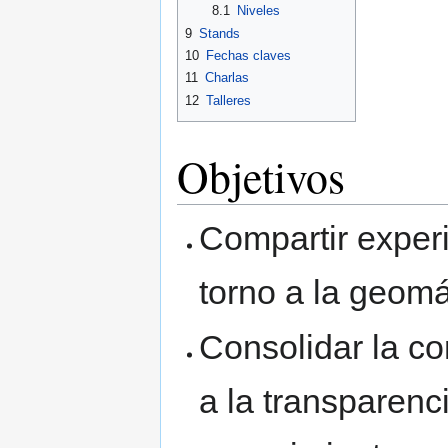
8.1
Niveles
9
Stands
10
Fechas claves
11
Charlas
12
Talleres
Objetivos
Compartir experi
torno a la geomá
Consolidar la c
a la transparenci