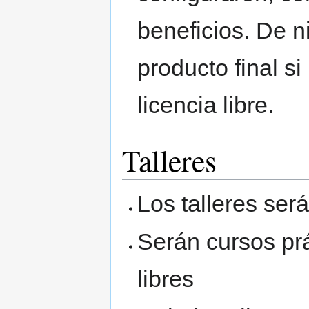
beneficios. De 
producto final s
licencia libre.
Talleres
Los talleres se
Serán cursos pr
libres