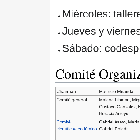
Miércoles: taller
Jueves y viernes
Sábado: codespr
Comité Organi
Chairman
Mauricio Miranda
Comité general
Malena Libman, Migu
Gustavo Gonzalez, H
Horacio Arroyo
Comité
Gabriel Asato, Marin
científico/académico
Gabriel Roldán