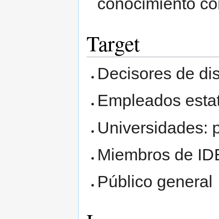
conocimiento co
Target
Decisores de di
Empleados estat
Universidades: 
Miembros de I
Público general