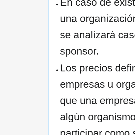
En caso de exist
una organización
se analizará cas
sponsor.
Los precios defi
empresas u orga
que una empresa 
algún organismo
participar como 