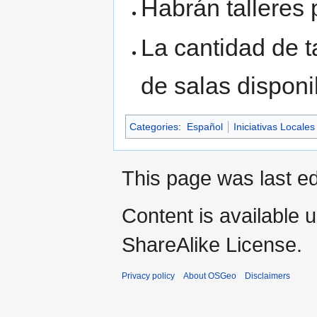
Habrán talleres 
La cantidad de t
de salas disponi
Categories
:
Español
Iniciativas Locales
This page was last e
Content is available 
ShareAlike License.
Privacy policy
About OSGeo
Disclaimers