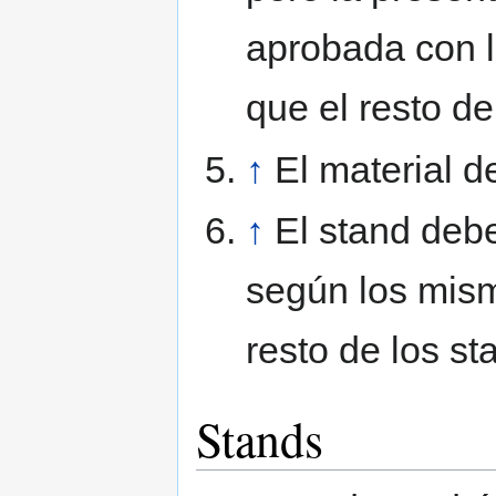
aprobada con l
que el resto de
↑
El material d
↑
El stand deb
según los mism
resto de los st
Stands