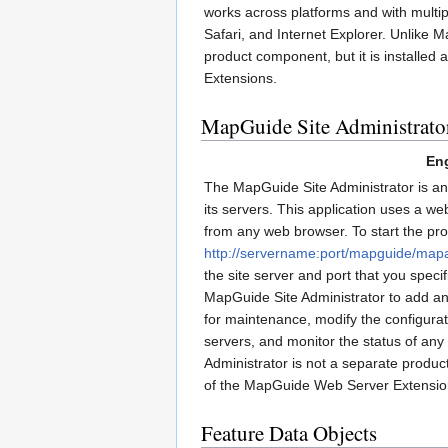
works across platforms and with multi
Safari, and Internet Explorer. Unlike M
product component, but it is installed
Extensions.
MapGuide Site Administrato
Eng
The MapGuide Site Administrator is an
its servers. This application uses a w
from any web browser. To start the pr
http://servername:port/mapguide/map
the site server and port that you specif
MapGuide Site Administrator to add an
for maintenance, modify the configurati
servers, and monitor the status of an
Administrator is not a separate product
of the MapGuide Web Server Extensio
Feature Data Objects