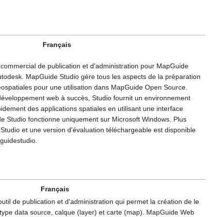
Français
 commercial de publication et d'administration pour MapGuide
todesk. MapGuide Studio gère tous les aspects de la préparation
éospatiales pour une utilisation dans MapGuide Open Source.
 développement web à succès, Studio fournit un environnement
idement des applications spatiales en utilisant une interface
uide Studio fonctionne uniquement sur Microsoft Windows. Plus
tudio et une version d'évaluation téléchargeable est disponible
guidestudio.
Français
il de publication et d'administration qui permet la création de le
ype data source, calque (layer) et carte (map). MapGuide Web