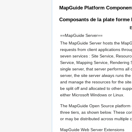
MapGuide Platform Componen
Composants de la plate forme
E
==MapGuide Server==
The MapGuide Server hosts the MapG
requests from client applications thro
seven services : Site Service, Resour
Service, Mapping Service, Rendering Se
single server, that server performs all
server, the site server always runs the
and manage the resources for the sit
be split off and allocated to other su
either Microsoft Windows or Linux.
The MapGuide Open Source platform co
three tiers, as shown below. These co
or may be distributed across multiple
MapGuide Web Server Extensions