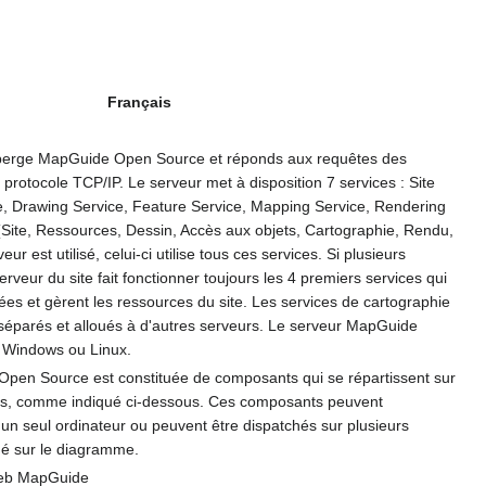
Français
erge MapGuide Open Source et réponds aux requêtes des
le protocole TCP/IP. Le serveur met à disposition 7 services : Site
e, Drawing Service, Feature Service, Mapping Service, Rendering
 (Site, Ressources, Dessin, Accès aux objets, Cartographie, Rendu,
eur est utilisé, celui-ci utilise tous ces services. Si plusieurs
serveur du site fait fonctionner toujours les 4 premiers services qui
ées et gèrent les ressources du site. Les services de cartographie
séparés et alloués à d'autres serveurs. Le serveur MapGuide
t Windows ou Linux.
pen Source est constituée de composants qui se répartissent sur
lles, comme indiqué ci-dessous. Ces composants peuvent
un seul ordinateur ou peuvent être dispatchés sur plusieurs
é sur le diagramme.
Web MapGuide