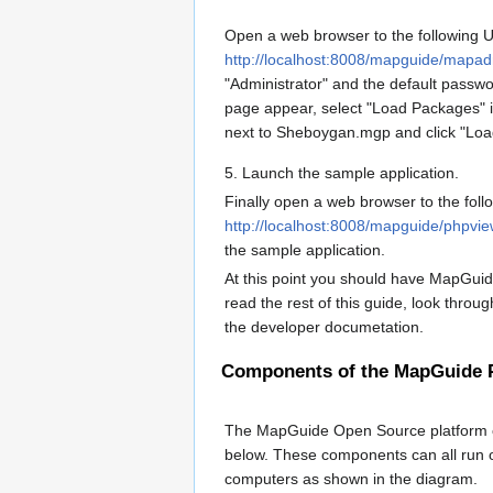
Open a web browser to the following 
http://localhost:8008/mapguide/mapad
"Administrator" and the default pass
page appear, select "Load Packages" in 
next to Sheboygan.mgp and click "Lo
5. Launch the sample application.
Finally open a web browser to the fol
http://localhost:8008/mapguide/phpvi
the sample application.
At this point you should have MapGui
read the rest of this guide, look thro
the developer documetation.
Components of the MapGuide 
The MapGuide Open Source platform co
below. These components can all run o
computers as shown in the diagram.