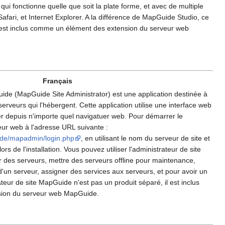
qui fonctionne quelle que soit la plate forme, et avec de multiple
afari, et Internet Explorer. A la différence de MapGuide Studio, ce
il est inclus comme un élément des extension du serveur web
Français
uide (MapGuide Site Administrator) est une application destinée à
 serveurs qui l'hébergent. Cette application utilise une interface web
r depuis n'importe quel navigatuer web. Pour démarrer le
ur web à l'adresse URL suivante :
ide/mapadmin/login.php
, en utilisant le nom du serveur de site et
ors de l'installation. Vous pouvez utiliser l'administrateur de site
 des serveurs, mettre des serveurs offline pour maintenance,
 d'un serveur, assigner des services aux serveurs, et pour avoir un
teur de site MapGuide n'est pas un produit séparé, il est inclus
ion du serveur web MapGuide.