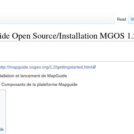
Read
V
e Open Source/Installation MGOS 1.
http://mapguide.osgeo.org/1.2/gettingstarted.html
allation et lancement de MapGuide
 Composants de la plateforme Mapguide
m
de