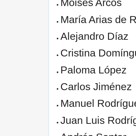
Moisés Arcos
María Arias de 
Alejandro Díaz
Cristina Domín
Paloma López
Carlos Jiménez
Manuel Rodrígu
Juan Luis Rodrí