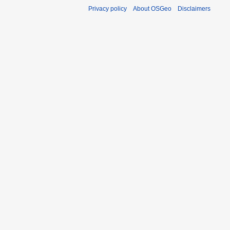
Privacy policy
About OSGeo
Disclaimers