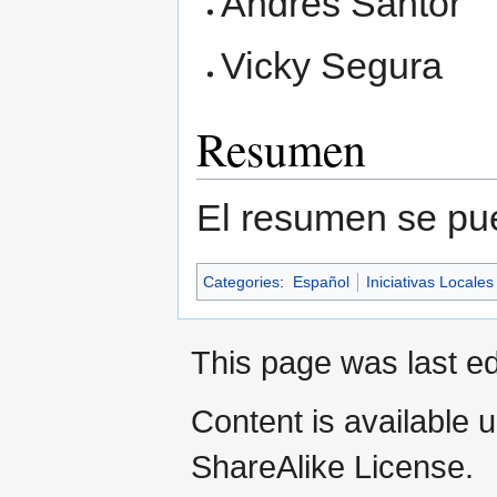
Andrés Santor
Vicky Segura
Resumen
El resumen se pu
Categories
:
Español
Iniciativas Locales
This page was last e
Content is available 
ShareAlike License.