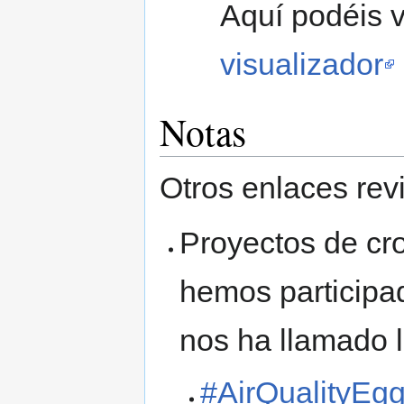
Aquí podéis v
visualizador
Notas
Otros enlaces rev
Proyectos de c
hemos participa
nos ha llamado l
#AirQualityEg