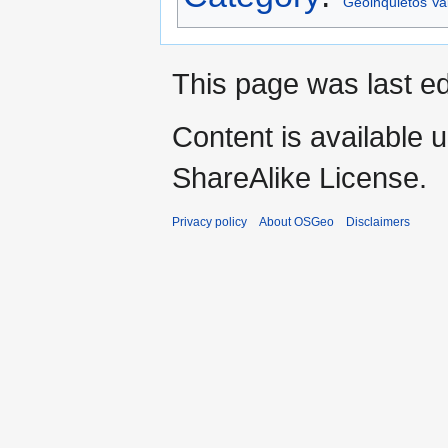
Geoinquietos Va
This page was last e
Content is available 
ShareAlike License.
Privacy policy
About OSGeo
Disclaimers