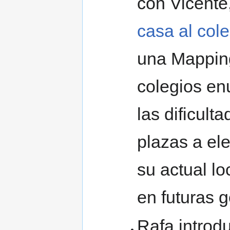
con Vicente
casa al cole
una Mapping
colegios en
las dificult
plazas a ele
su actual lo
en futuras g
Rafa introdu