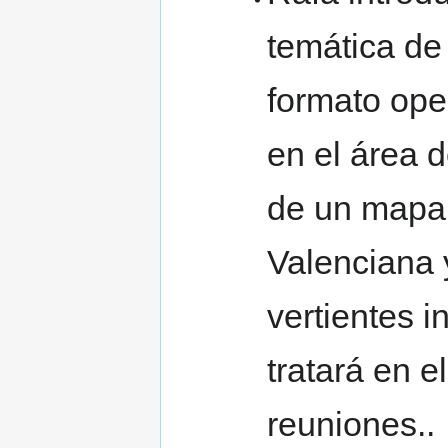
temática de
formato ope
en el área 
de un mapa 
Valenciana 
vertientes 
tratará en e
reuniones..