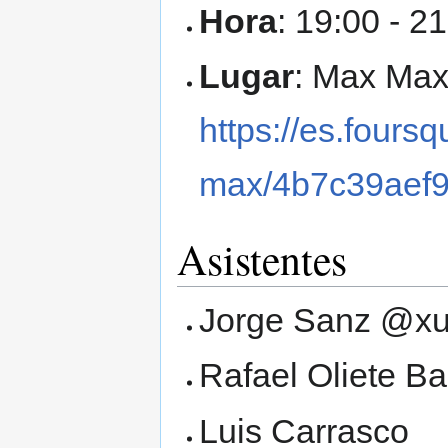
Hora
: 19:00 - 2
Lugar
: Max Ma
https://es.fours
max/4b7c39aef
Asistentes
Jorge Sanz @xu
Rafael Oliete Ba
Luis Carrasco