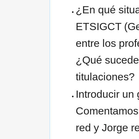
¿En qué situa
ETSIGCT (Ge
entre los pro
¿Qué sucede 
titulaciones?
Introducir un
Comentamos a
red y Jorge