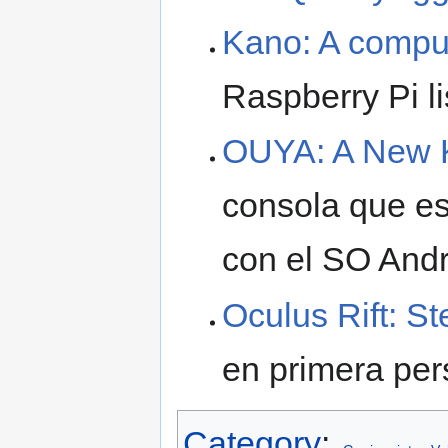
Kano: A compu
Raspberry Pi li
OUYA: A New K
consola que es
con el SO Andr
Oculus Rift: S
en primera pe
Category
: