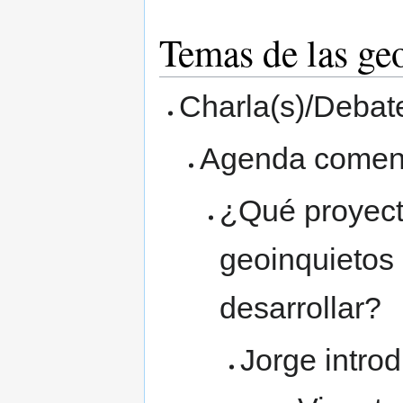
Temas de las ge
Charla(s)/Debat
Agenda comen
¿Qué proyecto
geoinquietos 
desarrollar?
Jorge intro