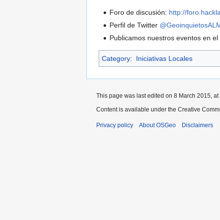
Foro de discusión:
http://foro.hack
Perfil de Twitter
@GeoinquietosAL
Publicamos nuestros eventos en e
Category
:
Iniciativas Locales
This page was last edited on 8 March 2015, at
Content is available under the Creative Commo
Privacy policy
About OSGeo
Disclaimers