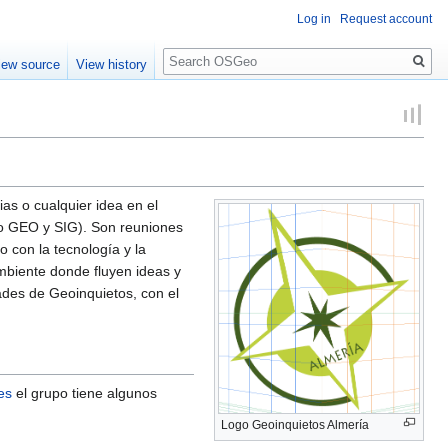
Log in
Request account
Search
iew source
View history
as o cualquier idea en el
ito GEO y SIG). Son reuniones
 con la tecnología y la
biente donde fluyen ideas y
dades de Geoinquietos, con el
les
el grupo tiene algunos
Logo Geoinquietos Almería