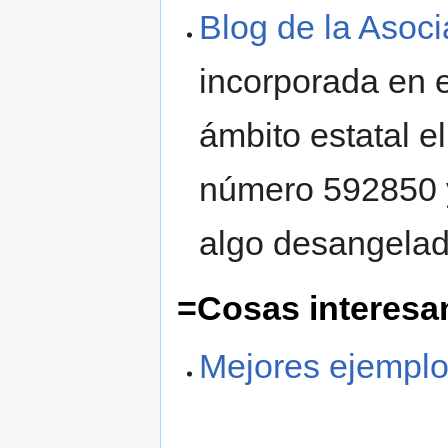
Blog de la Aso
incorporada en e
ámbito estatal e
número 592850 y
algo desangelad
=Cosas interesan
Mejores ejemplo