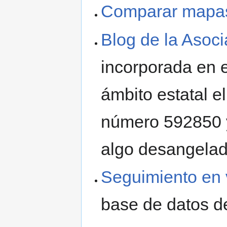
Comparar mapa
Blog de la Aso
incorporada en e
ámbito estatal e
número 592850 y
algo desangelad
Seguimiento en 
base de datos d