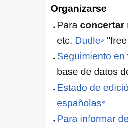
Organizarse
Para
concertar
etc.
Dudle
"free
Seguimiento en 
base de datos d
Estado de edici
españolas
Para informar de