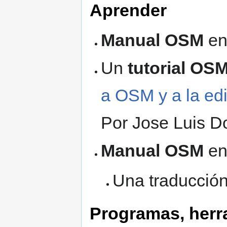
Aprender
Manual OSM
en
Un
tutorial OS
a OSM y a la ed
Por Jose Luis 
Manual OSM
en
Una traducció
Programas, herr