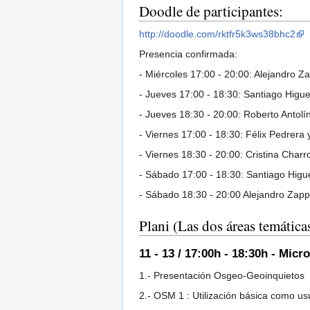
Doodle de participantes:
http://doodle.com/rktfr5k3ws38bhc2
Presencia confirmada:
- Miércoles 17:00 - 20:00: Alejandro Z
- Jueves 17:00 - 18:30: Santiago Higue
- Jueves 18:30 - 20:00: Roberto Antolí
- Viernes 17:00 - 18:30: Félix Pedrera
- Viernes 18:30 - 20:00: Cristina Char
- Sábado 17:00 - 18:30: Santiago Higu
- Sábado 18:30 - 20:00 Alejandro Zappa
Plani (Las dos áreas temática
11 - 13 / 17:00h - 18:30h - Mi
1.- Presentación Osgeo-Geoinquietos
2.- OSM 1 : Utilización básica como us