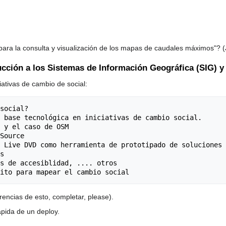
ara la consulta y visualización de los mapas de caudales máximos"? 
oducción a los Sistemas de Información Geográfica (SIG) y
ciativas de cambio de social:
rencias de esto, completar, please).
ápida de un deploy.