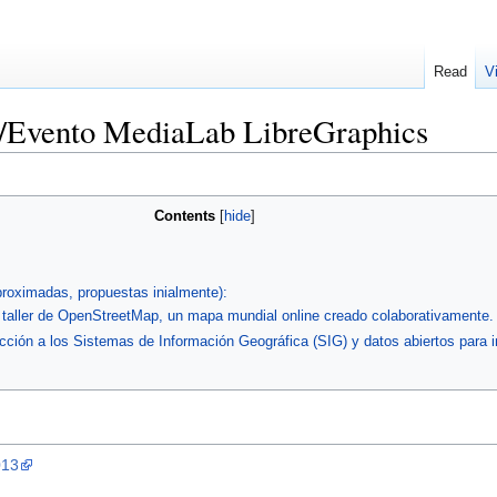
Read
V
/Evento MediaLab LibreGraphics
Contents
proximadas, propuestas inialmente):
ro taller de OpenStreetMap, un mapa mundial online creado colaborativamente.
ducción a los Sistemas de Información Geográfica (SIG) y datos abiertos para i
013