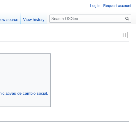
Log in
Request account
Search
iew source
View history
niciativas de cambio social.