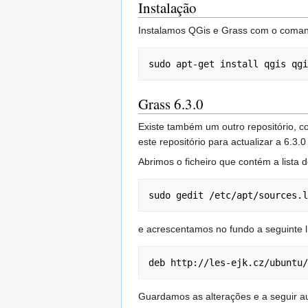
Instalação
Instalamos QGis e Grass com o coma
sudo apt-get install qgis qgi
Grass 6.3.0
Existe também um outro repositório, c
este repositório para actualizar a 6.3
Abrimos o ficheiro que contém a lista 
sudo gedit /etc/apt/sources.l
e acrescentamos no fundo a seguinte l
deb http://les-ejk.cz/ubuntu/
Guardamos as alterações e a seguir au