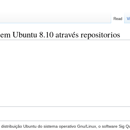
Read
V
 em Ubuntu 8.10 através repositorios
istribuição Ubuntu do sistema operativo Gnu/Linux, o software Sig Qua