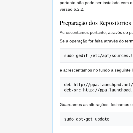
portanto não pode ser instalado com o
versão 6.2.2.
Preparação dos Repositorios
Acrescentamos portanto, através do pa
Se a operação for feita através do ter
sudo gedit /etc/apt/sources.l
e acrescentamos no fundo a seguinte l
deb http://ppa.launchpad.net/
deb-src http://ppa.launchpad.
Guardamos as alterações, fechamos o 
sudo apt-get update