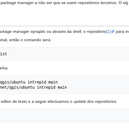
 package manager a não ser que se usem repositórios terceiros. O sig
ckage manager synaptic ou através da shell, o repositório
[1]
para in
minal, então o comando será:
ist
inha
qgis/ubuntu intrepid main

net/qgis/ubuntu intrepid main
editor de texto e a seguir efectuamos o
update
dos repositórios