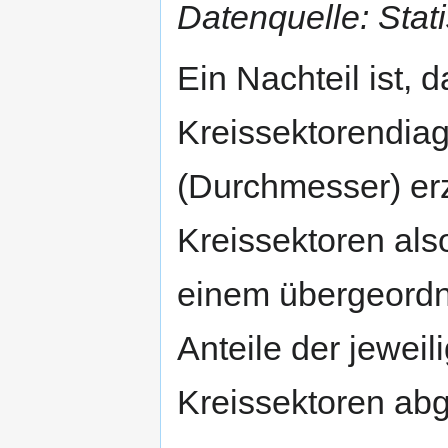
Datenquelle: Stat
Ein Nachteil ist, 
Kreissektorendia
(Durchmesser) er
Kreissektoren al
einem übergeordne
Anteile der jewei
Kreissektoren ab