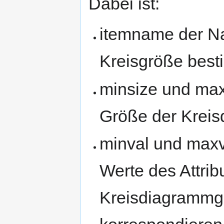
Dabei ist:
itemname der Na
Kreisgröße best
minsize und max
Größe der Kreis
minval und maxv
Werte des Attrib
Kreisdiagrammg