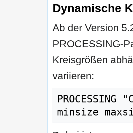
Dynamische Kr
Ab der Version 5.
PROCESSING-Para
Kreisgrößen abhän
variieren:
PROCESSING "C