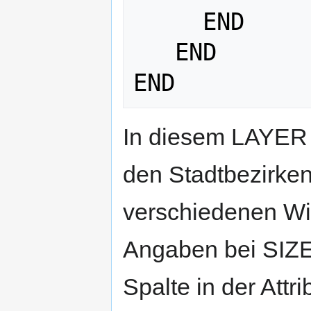
     END        

   END

In diesem LAYER w
den Stadtbezirken 
verschiedenen Wir
Angaben bei SIZE 
Spalte in der Attri