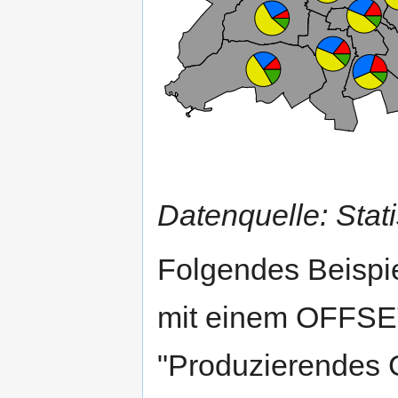
Datenquelle: Stat
Folgendes Beispie
mit einem OFFSET
"Produzierendes 