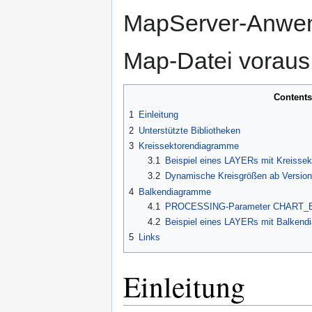
MapServer-Anwen
Map-Datei voraus
Contents
1
Einleitung
2
Unterstützte Bibliotheken
3
Kreissektorendiagramme
3.1
Beispiel eines LAYERs mit Kreisse
3.2
Dynamische Kreisgrößen ab Version
4
Balkendiagramme
4.1
PROCESSING-Parameter CHART
4.2
Beispiel eines LAYERs mit Balken
5
Links
Einleitung