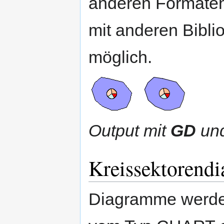
anderen Formaten
mit anderen Biblio
möglich.
Output mit
GD
un
Kreissektorend
Diagramme werde