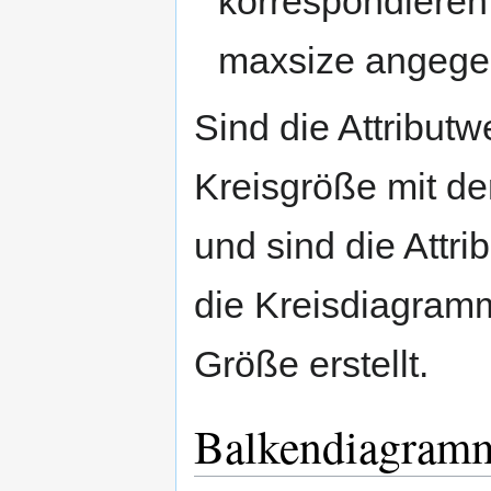
korrespondieren
maxsize angeg
Sind die Attributw
Kreisgröße mit de
und sind die Attr
die Kreisdiagram
Größe erstellt.
Balkendiagram