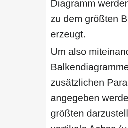
Diagramm werden 
zu dem größten B
erzeugt.
Um also miteinand
Balkendiagramme 
zusätzlichen Para
angegeben werden.
größten darzustel