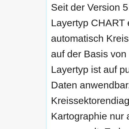
Seit der Version 5
Layertyp CHART e
automatisch Krei
auf der Basis von
Layertyp ist auf p
Daten anwendbar.
Kreissektorendia
Kartographie nur 