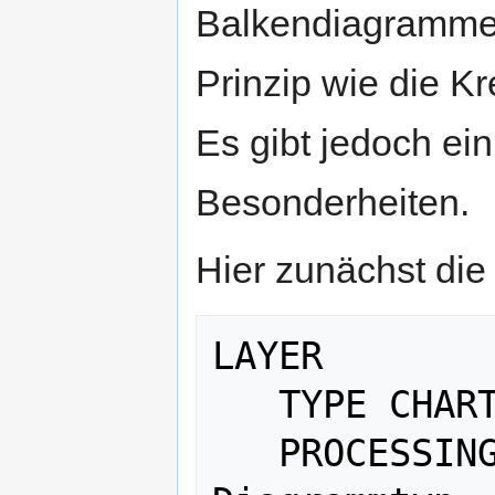
Balkendiagramme
Prinzip wie die K
Es gibt jedoch ei
Besonderheiten.
Hier zunächst die
LAYER

   TYPE CHART

   PROCESSING "CHART_TYPE=BAR" # 