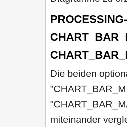
PROCESSING-
CHART_BAR_M
CHART_BAR_
Die beiden opti
"CHART_BAR_MI
"CHART_BAR_MA
miteinander verg