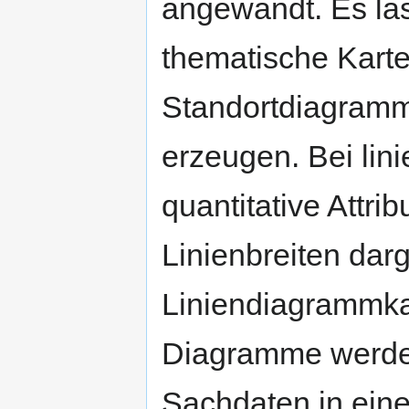
angewandt. Es las
thematische Kart
Standortdiagramm
erzeugen. Bei lin
quantitative Attri
Linienbreiten darg
Liniendiagrammkar
Diagramme werden
Sachdaten in einer