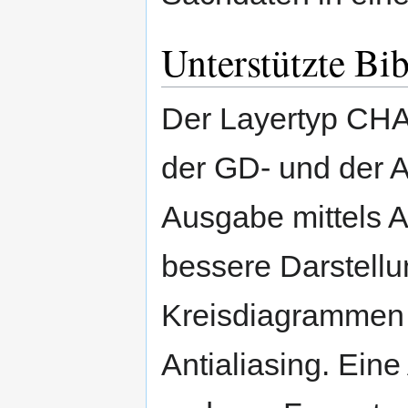
Unterstützte Bi
Der Layertyp CH
der GD- und der A
Ausgabe mittels A
bessere Darstellu
Kreisdiagrammen 
Antialiasing. Ein