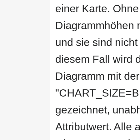
einer Karte. Ohn
Diagrammhöhen ni
und sie sind nicht
diesem Fall wird 
Diagramm mit d
"CHART_SIZE=Br
gezeichnet, unab
Attributwert. Alle