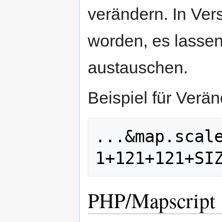
verändern. In Vers
worden, es lasse
austauschen.
Beispiel für Verä
...&map.scal
PHP/Mapscript