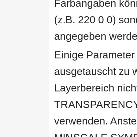
Farbangaben könne
(z.B. 220 0 0) so
angegeben werden 
Einige Parameter 
ausgetauscht zu 
Layerbereich nic
TRANSPARENCY s
verwenden. Anste