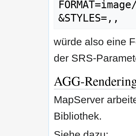
FORMAT=image
würde also eine F
der SRS-Parameter
AGG-Renderin
MapServer arbeite
Bibliothek.
Siehe dazu: