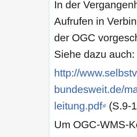
In der Vergangen
Aufrufen in Verbi
der OGC vorgesch
Siehe dazu auch:
http://www.selbst
bundesweit.de/m
leitung.pdf
(S.9-1
Um OGC-WMS-Konf