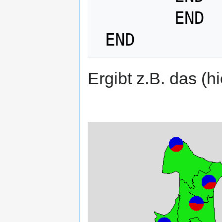
 	END

Ergibt z.B. das (hi