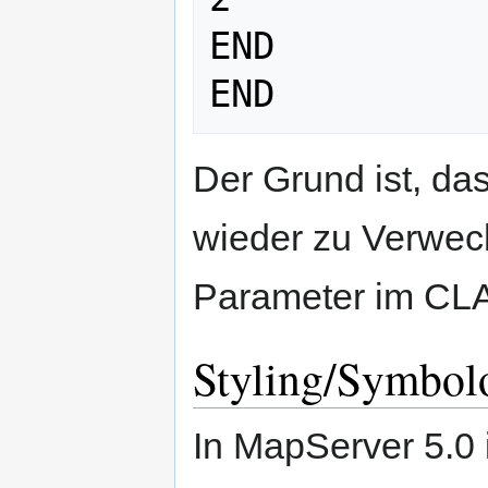
END

Der Grund ist, da
wieder zu Verwe
Parameter im CLA
Styling/Symbol
In MapServer 5.0 i