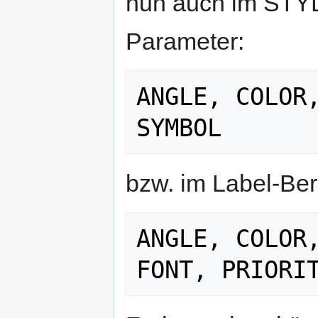
nun auch im STYL
Parameter:
ANGLE, COLOR,
bzw. im Label-Ber
ANGLE, COLOR,