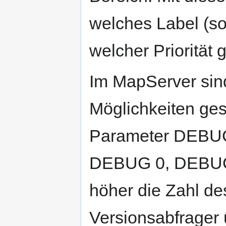
welches Label (so
welcher Priorität 
Im MapServer sin
Möglichkeiten ges
Parameter DEBUG 
DEBUG 0, DEBUG 
höher die Zahl de
Versionsabfrager ü