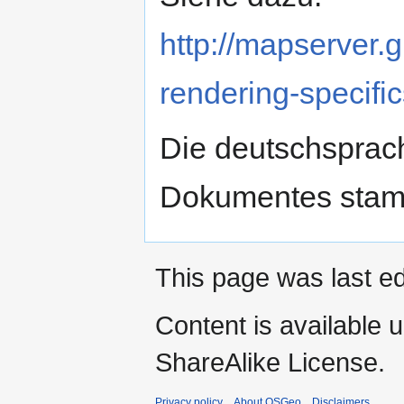
http://mapserver.
rendering-specific
Die deutschsprac
Dokumentes sta
This page was last ed
Content is available 
ShareAlike License.
Privacy policy
About OSGeo
Disclaimers