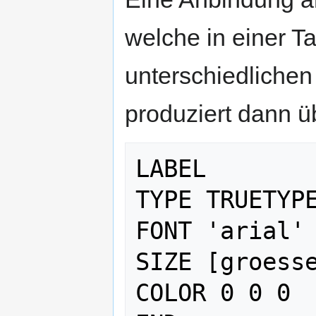
welche in einer Ta
unterschiedlichen
produziert dann ü
LABEL

TYPE TRUETYPE
FONT 'arial'

SIZE [groesse
COLOR 0 0 0
