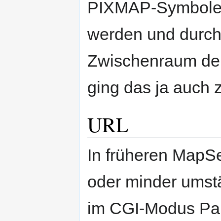
PIXMAP-Symbole e
werden und durch
Zwischenraum dekl
ging das ja auch 
URL
In früheren MapS
oder minder umst
im CGI-Modus Par