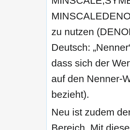
MINSCALE,SYMBO
MINSCALEDENO
zu nutzen (DENOM 
Deutsch: „Nenner“;
dass sich der W
auf den Nenner-W
bezieht).
Neu ist zudem d
Bereich. Mit dies