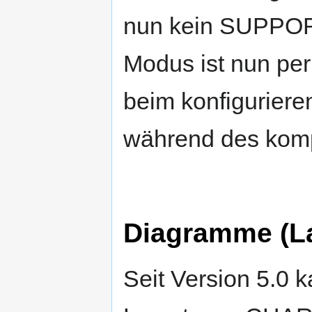
nun kein SUPPO
Modus ist nun per
beim konfiguriere
während des komp
Diagramme (La
Seit Version 5.0