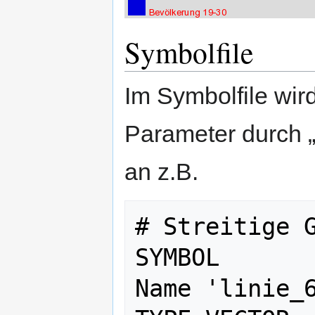
Symbolfile
Im Symbolfile wi
Parameter durch „
an z.B.
# Streitige G
SYMBOL

Name 'linie_6