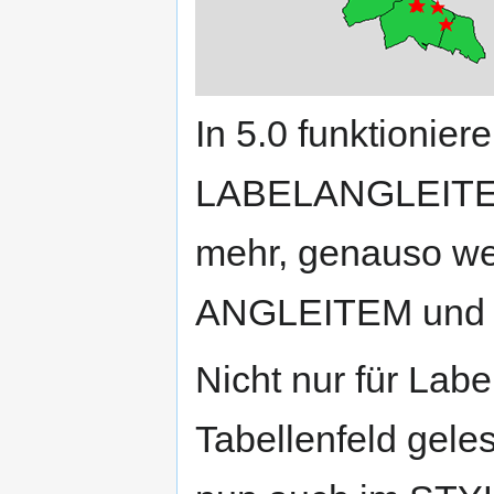
In 5.0 funktionie
LABELANGLEITEM
mehr, genauso we
ANGLEITEM und 
Nicht nur für La
Tabellenfeld gele