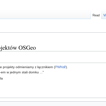
Read
V
rojektów OSGeo
 projekty odmieniamy z łącznikiem (
PWN
).
em w jednym stali domku ..."
la