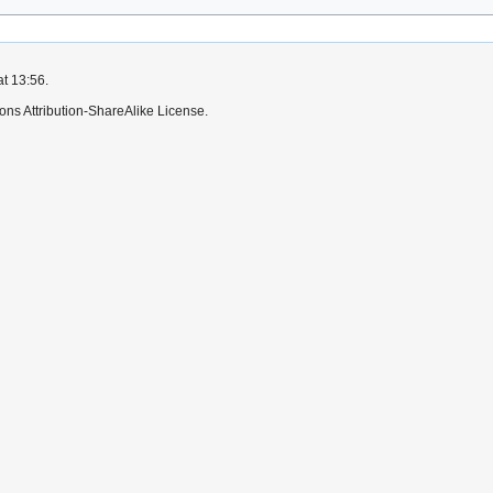
at 13:56.
ns Attribution-ShareAlike License.