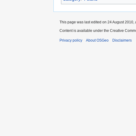
This page was last edited on 24 August 2010, 
Content is available under the Creative Commo
Privacy policy
About OSGeo
Disclaimers