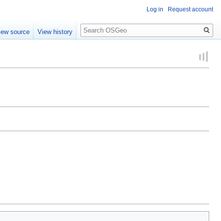
Log in
Request account
Search
iew source
View history