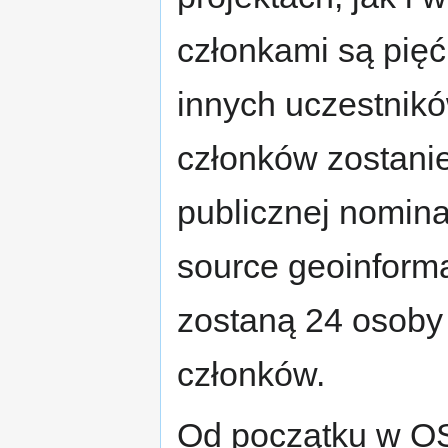
członkami są pięć
innych uczestnikó
członków zostani
publicznej nomina
source geoinforma
zostaną 24 osob
członków.
Od początku w O