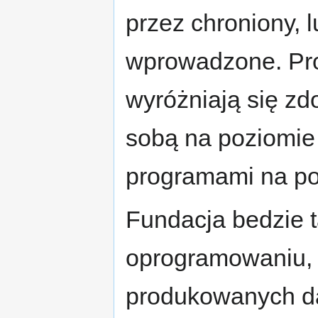
przez chroniony, 
wprowadzone. Pro
wyróżniają się zd
sobą na poziomie b
programami na po
Fundacja bedzie 
oprogramowaniu, j
produkowanych da