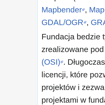
Mapbender
,
Map
GDAL/OGR
,
GR
Fundacja bedzie t
zrealizowane pod
(OSI)
. Długoczas
licencji, które p
projektów i zezw
projektami w funda