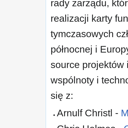
rady zarządu, któr
realizacji karty fu
tymczasowych czł
północnej i Euro
source projektów 
wspólnoty i tech
się z:
Arnulf Christl -
M