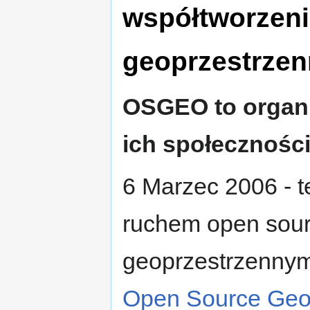
współtworzeni
geoprzestrze
OSGEO to organiz
ich społeczności
6 Marzec 2006 - 
ruchem open sour
geoprzestrzennym
Open Source Geos