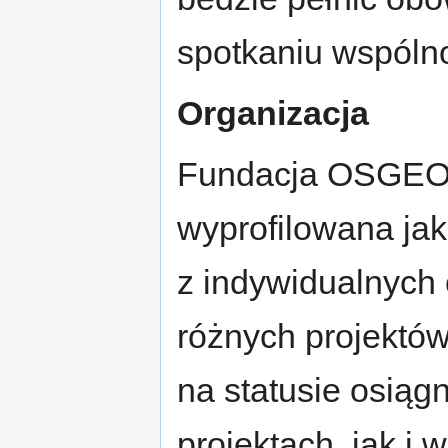
spotkaniu wspóln
Organizacja
Fundacja OSGEO 
wyprofilowana ja
z indywidualnych
różnych projektów
na statusie osiąg
projektach, jak i 