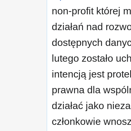
non-profit której 
działań nad rozwo
dostępnych danyc
lutego zostało uch
intencją jest prot
prawna dla wspól
działać jako niez
członkowie wnosz