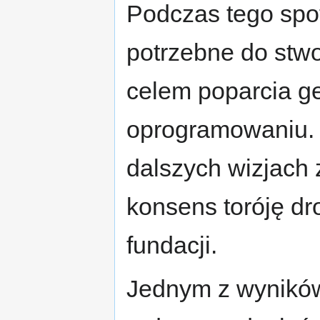
Podczas tego spot
potrzebne do stwor
celem poparcia ge
oprogramowaniu. T
dalszych wizjach 
konsens toróję dro
fundacji.
Jednym z wyników 