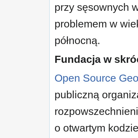
przy sęsownych w
problemem w wiek
północną.
Fundacja w skró
Open Source Geo
publiczną organiza
rozpowszechnieni
o otwartym kodzie