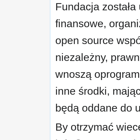
Fundacja została
finansowe, organi
open source wspól
niezależny, prawn
wnoszą oprogramo
inne środki, mają
będą oddane do u
By otrzymać wiece