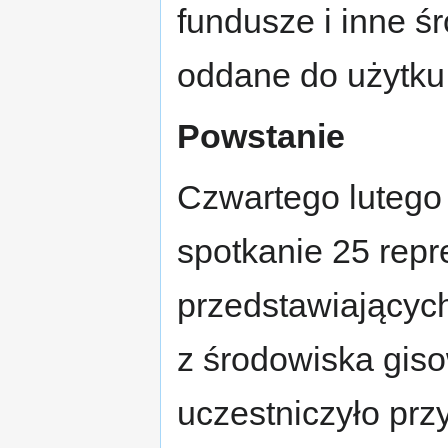
fundusze i inne ś
oddane do użytku
Powstanie
Czwartego lutego
spotkanie 25 repr
przedstawiającyc
z środowiska gis
uczestniczyło prz