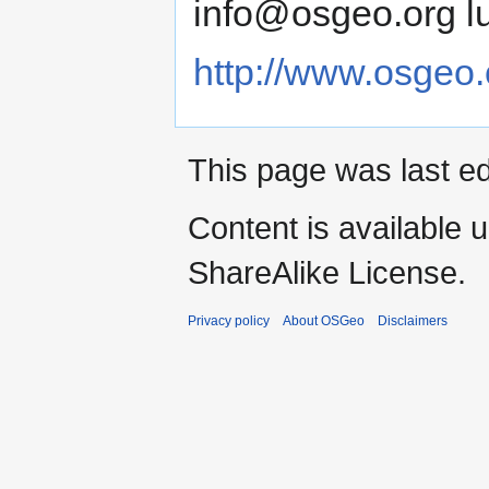
info@osgeo.org l
http://www.osgeo.
This page was last ed
Content is available 
ShareAlike License.
Privacy policy
About OSGeo
Disclaimers