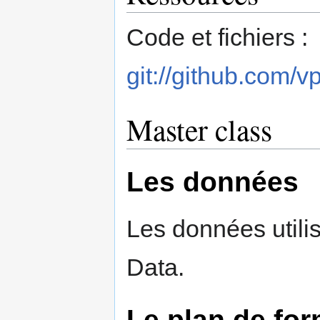
Code et fichiers :
git://github.com/v
Master class
Les données
Les données utili
Data.
Le plan de for