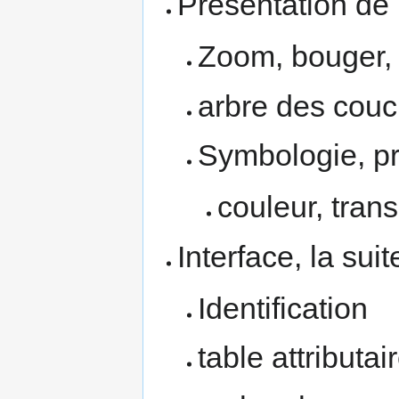
Présentation de 
Zoom, bouger, 
arbre des cou
Symbologie, p
couleur, tran
Interface, la suit
Identification
table attributai