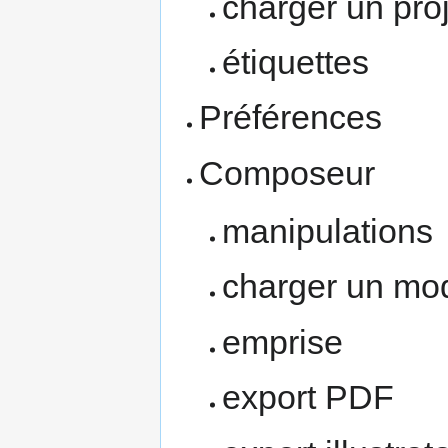
charger un proj
étiquettes
Préférences
Composeur
manipulations
charger un mo
emprise
export PDF