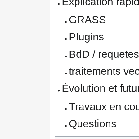
Explication rapi
GRASS
Plugins
BdD / requetes
traitements vec
Évolution et futu
Travaux en co
Questions