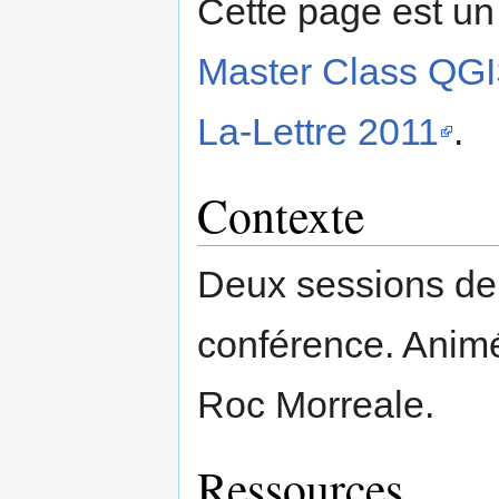
Cette page est un
Master Class QGIS
La-Lettre 2011
.
Contexte
Deux sessions de 
conférence. Animé
Roc Morreale.
Ressources