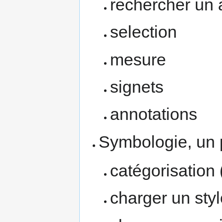
rechercher un a
selection
mesure
signets
annotations
Symbologie, un 
catégorisation 
charger un styl