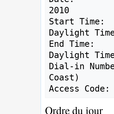
2010

Start Time:  
Daylight Time
End Time:    
Daylight Time
Dial-in Numbe
Coast)

Ordre du jour