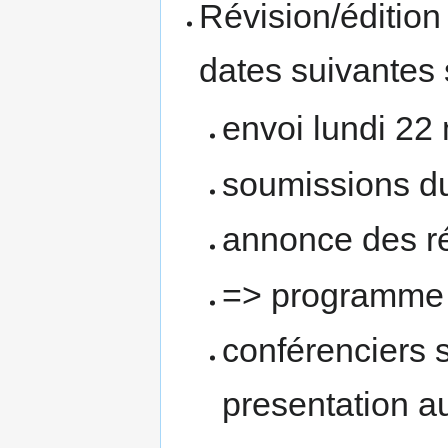
Révision/édition
dates suivantes
envoi lundi 22
soumissions du
annonce des rés
=> programme f
conférenciers 
presentation au