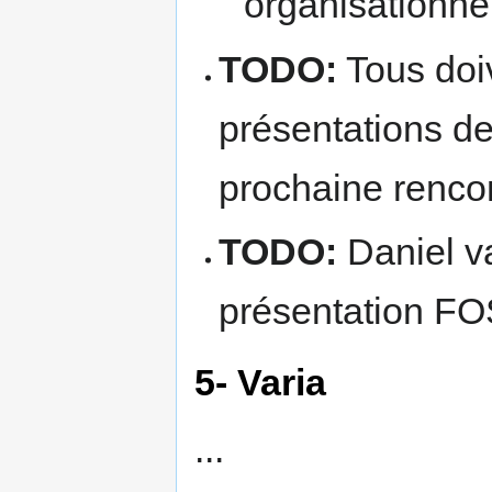
organisationnel
TODO:
Tous doi
présentations de
prochaine renco
TODO:
Daniel va
présentation F
5- Varia
...