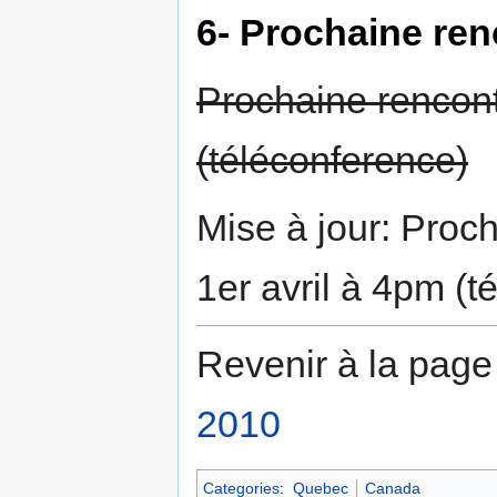
6- Prochaine ren
Prochaine rencon
(téléconference)
Mise à jour: Proc
1er avril à 4pm (t
Revenir à la page
2010
Categories
:
Quebec
Canada