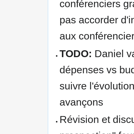
conférenciers gra
pas accorder d'i
aux conférencier
TODO:
Daniel va
dépenses vs bud
suivre l'évoluti
avançons
Révision et disc