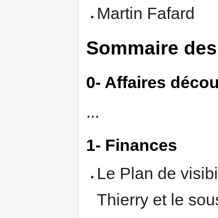
Martin Fafard
Sommaire des 
0- Affaires déco
...
1- Finances
Le Plan de visibi
Thierry et le so