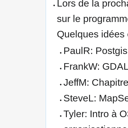
Lors de la proch
sur le programme
Quelques idées o
PaulR: Postgis
FrankW: GDAL
JeffM: Chapitr
SteveL: MapSe
Tyler: Intro à 