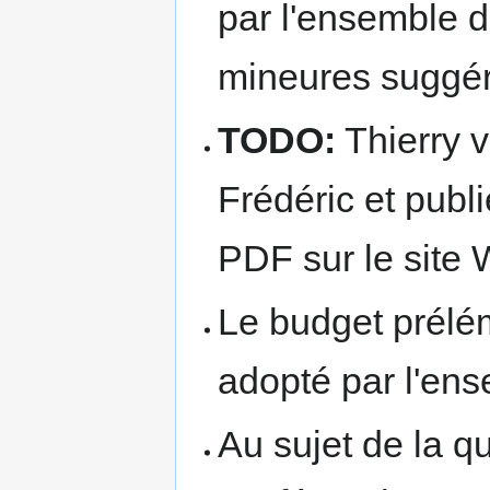
par l'ensemble d
mineures suggér
TODO:
Thierry v
Frédéric et publi
PDF sur le site
Le budget prélém
adopté par l'en
Au sujet de la q