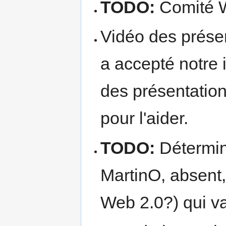
TODO:
Comité We
Vidéo des prés
a accepté notre 
des présentation
pour l'aider.
TODO:
Détermin
MartinO, absent
Web 2.0?) qui v