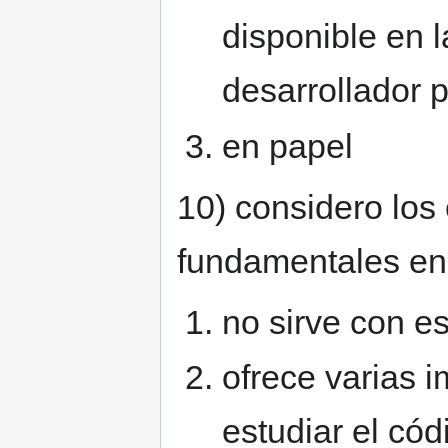
disponible en 
desarrollador 
en papel
10) considero lo
fundamentales en m
no sirve con es
ofrece varias 
estudiar el cód