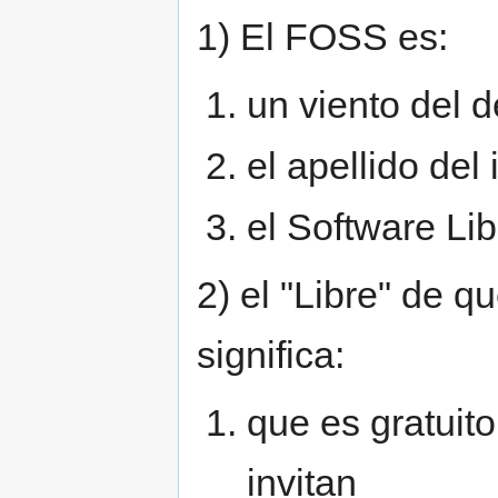
1) El FOSS es:
un viento del d
el apellido del
el Software Lib
2) el "Libre" de q
significa:
que es gratuit
invitan