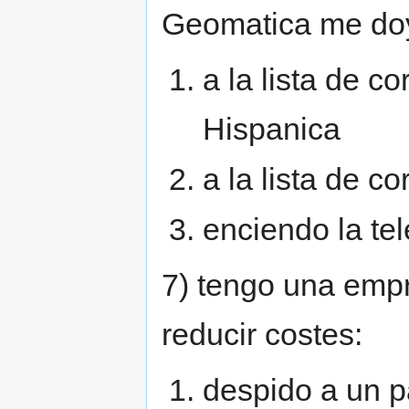
Geomatica me doy
a la lista de 
Hispanica
a la lista de c
enciendo la tel
7) tengo una empr
reducir costes:
despido a un p