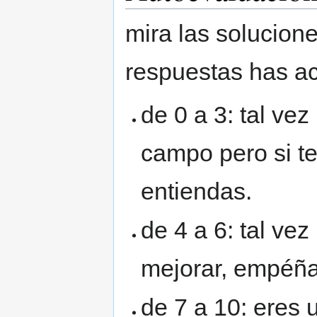
mira las solucion
respuestas has ac
de 0 a 3: tal vez
campo pero si t
entiendas.
de 4 a 6: tal ve
mejorar, empéña
de 7 a 10: eres u