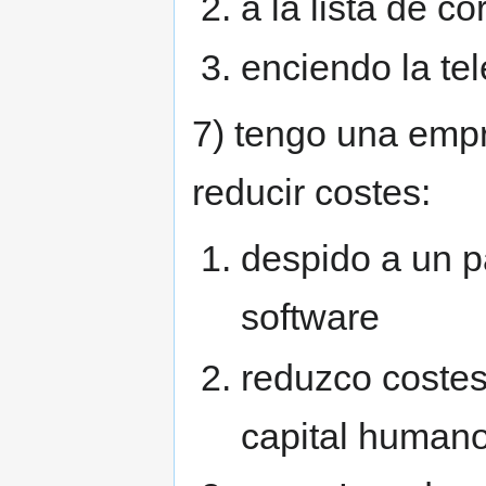
a la lista de c
enciendo la tel
7) tengo una empr
reducir costes:
despido a un p
software
reduzco costes 
capital humano