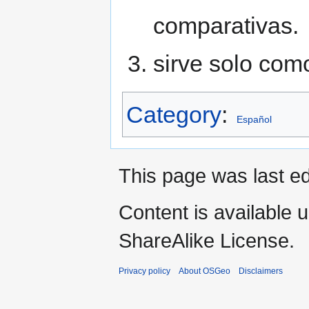
comparativas.
sirve solo como
Category
:
Español
This page was last e
Content is available 
ShareAlike License.
Privacy policy
About OSGeo
Disclaimers