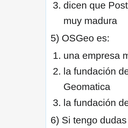
dicen que Post
muy madura
5) OSGeo es:
una empresa m
la fundación de
Geomatica
la fundación d
6) Si tengo dudas 