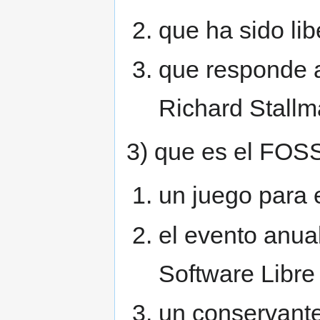
que ha sido li
que responde a
Richard Stall
3) que es el FO
un juego para 
el evento anua
Software Libre
un conservante