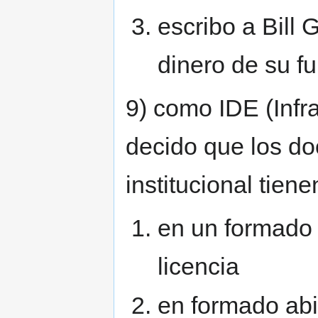
escribo a Bill 
dinero de su fu
9) como IDE (Infr
decido que los d
institucional tiene
en un formado 
licencia
en formado abi