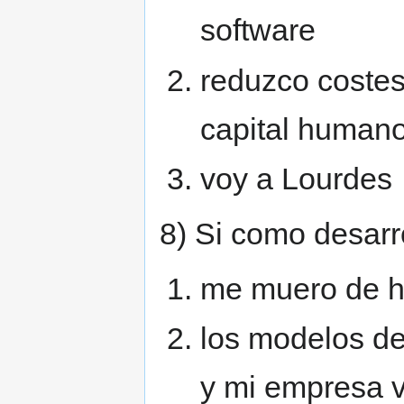
software
reduzco costes 
capital humano
voy a Lourdes
8) Si como desarr
me muero de 
los modelos d
y mi empresa v