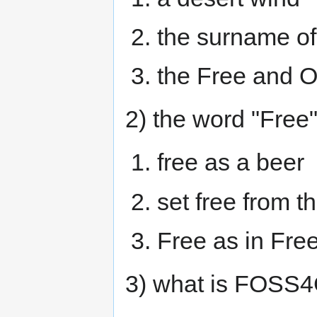
the surname of
the Free and 
2) the word "Free
free as a beer
set free from t
Free as in Fre
3) what is FOSS