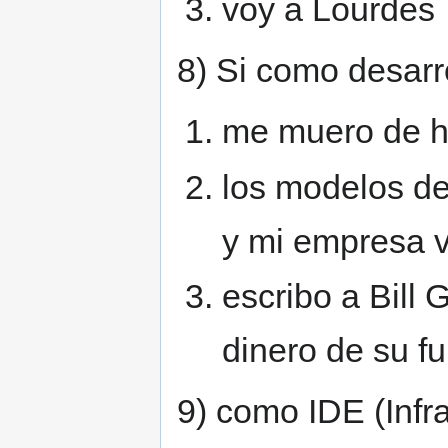
voy a Lourdes
8) Si como desarr
me muero de 
los modelos d
y mi empresa v
escribo a Bill 
dinero de su fu
9) como IDE (Infr