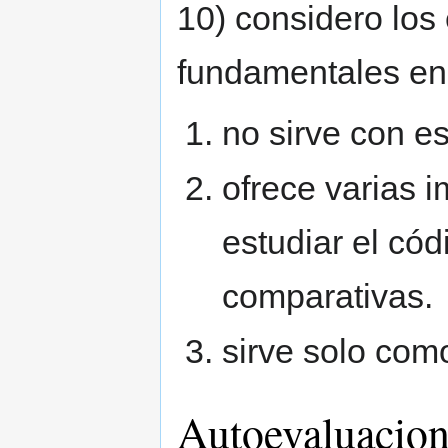
10) considero lo
fundamentales en m
no sirve con es
ofrece varias 
estudiar el cód
comparativas.
sirve solo como
Autoevaluacio