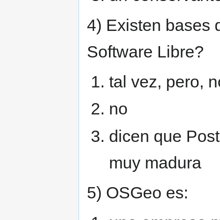
4) Existen bases 
Software Libre?
tal vez, pero, 
no
dicen que Post
muy madura
5) OSGeo es: