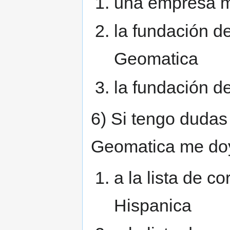
una empresa m
la fundación de
Geomatica
la fundación d
6) Si tengo dudas 
Geomatica me doy
a la lista de 
Hispanica