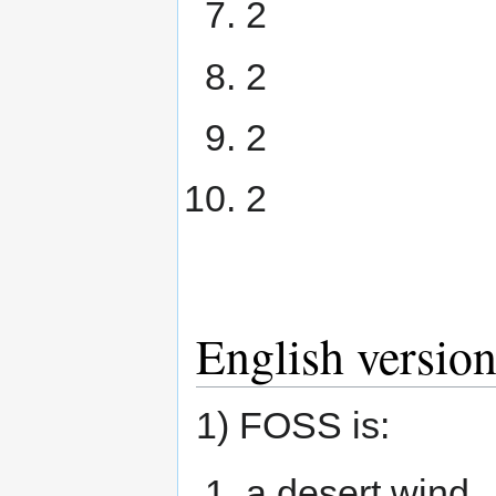
2
2
2
2
English versio
1) FOSS is:
a desert wind