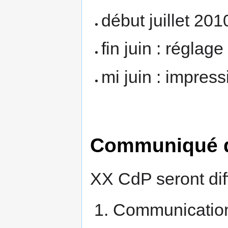
début juillet 201
fin juin : réglag
mi juin : impress
Communiqué d
XX CdP seront dif
Communication