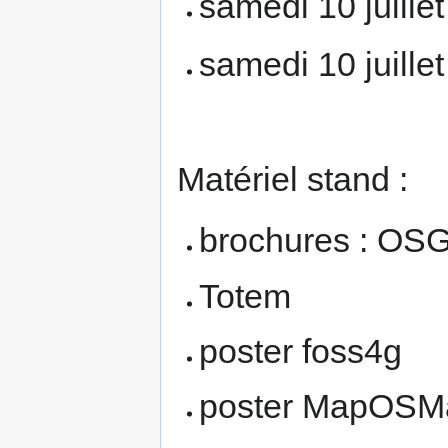
samedi 10 juillet
samedi 10 juillet
Matériel stand :
brochures : OS
Totem
poster foss4g
poster MapOSMati