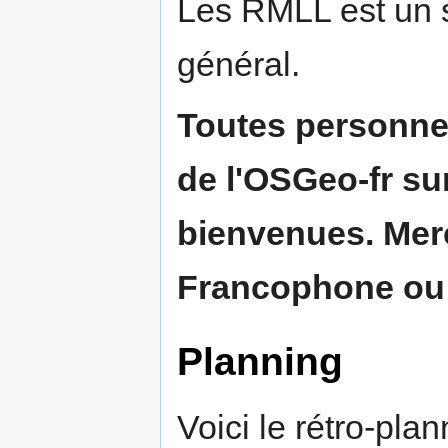
Les RMLL est un sa
général.
Toutes personnes
de l'OSGeo-fr sur
bienvenues. Merc
Francophone ou 
Planning
Voici le rétro-pla