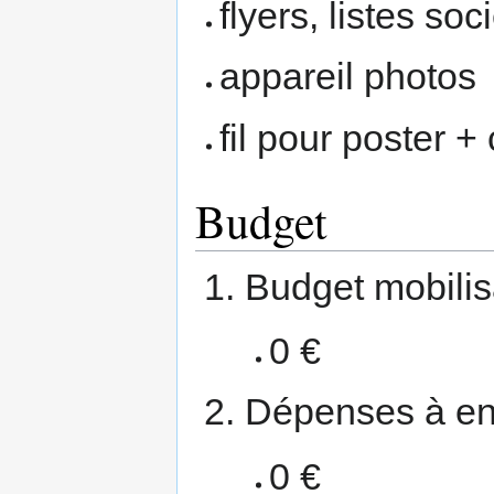
flyers, listes so
appareil photos
fil pour poster +
Budget
Budget mobilis
0 €
Dépenses à en
0 €